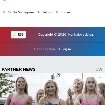
Gizlilik Sözleşmesi
İletişim
Künye
RSS
Copyright © 2026. Her hakkı saklıdır.
Haber Yazılımı:
TE Bilişim