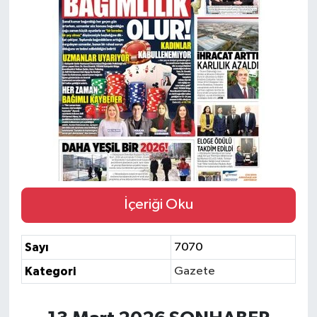
Siyaset
Spor
İçeriği Oku
Sayı
7070
Kategori
Gazete