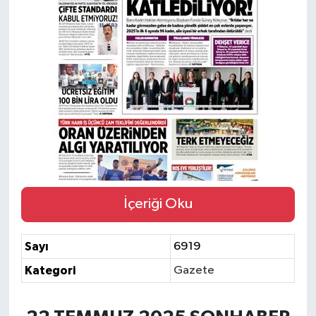
Siyaset
Spor
İçeriği Oku
Sayı
6919
Kategori
Gazete