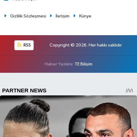
Gizlilik Sözleşmesi
İletişim
Künye
RSS
Copyright © 2026. Her hakkı saklıdır.
Haber Yazılımı:
TE Bilişim