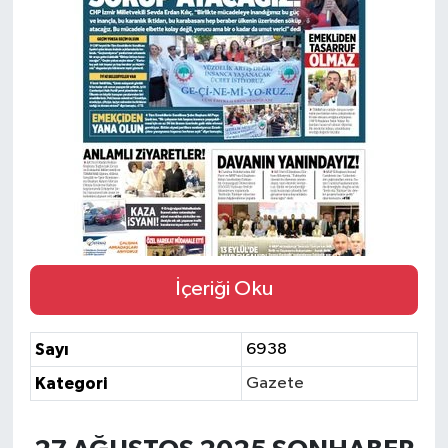
Siyaset
Spor
İçeriği Oku
Sayı
6938
Kategori
Gazete