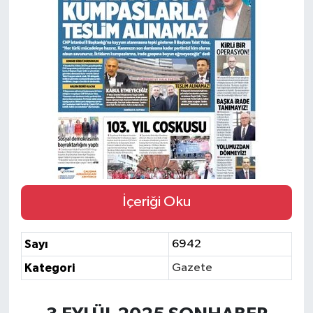
Siyaset
Spor
İçeriği Oku
Sayı
6942
Kategori
Gazete