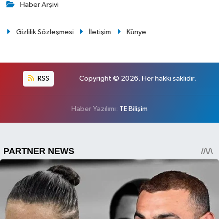
Haber Arşivi
Gizlilik Sözleşmesi
İletişim
Künye
RSS
Copyright © 2026. Her hakkı saklıdır.
Haber Yazılımı:
TE Bilişim