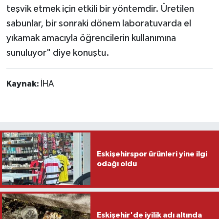
teşvik etmek için etkili bir yöntemdir. Üretilen
sabunlar, bir sonraki dönem laboratuvarda el
yıkamak amacıyla öğrencilerin kullanımına
sunuluyor" diye konuştu.
Kaynak:
İHA
Eskişehirspor ürünleri yine ilgi
odağı oldu
Eskişehir'de iyilik adı altında