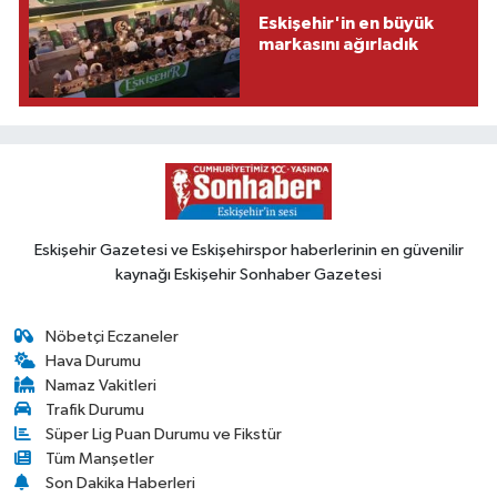
Eskişehir'in en büyük
markasını ağırladık
Eskişehir Gazetesi ve Eskişehirspor haberlerinin en güvenilir
kaynağı Eskişehir Sonhaber Gazetesi
Nöbetçi Eczaneler
Hava Durumu
Namaz Vakitleri
Trafik Durumu
Süper Lig Puan Durumu ve Fikstür
Tüm Manşetler
Son Dakika Haberleri