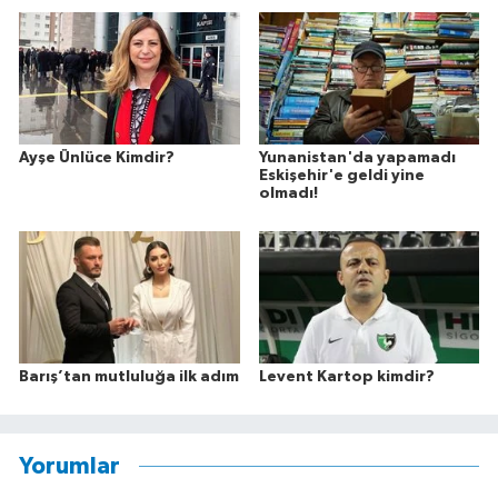
Ayşe Ünlüce Kimdir?
Yunanistan'da yapamadı
Eskişehir'e geldi yine
olmadı!
Barış’tan mutluluğa ilk adım
Levent Kartop kimdir?
Yorumlar