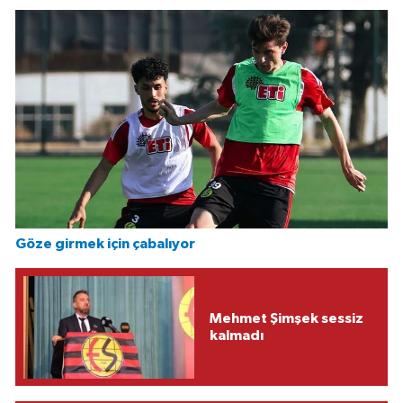
Göze girmek için çabalıyor
Mehmet Şimşek sessiz
kalmadı