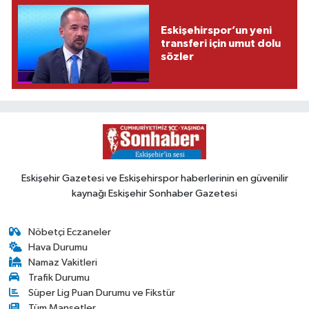
Eskişehirspor’un yeni
transferi için umut dolu
sözler
Eskişehir Gazetesi ve Eskişehirspor haberlerinin en güvenilir
kaynağı Eskişehir Sonhaber Gazetesi
Nöbetçi Eczaneler
Hava Durumu
Namaz Vakitleri
Trafik Durumu
Süper Lig Puan Durumu ve Fikstür
Tüm Manşetler