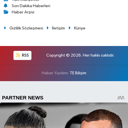
Son Dakika Haberleri
Haber Arşivi
Gizlilik Sözleşmesi
İletişim
Künye
RSS
Copyright © 2026. Her hakkı saklıdır.
Haber Yazılımı:
TE Bilişim