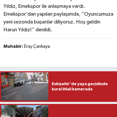
Yıldız, Emekspor ile anlaşmaya vardı.
Emekspor’dan yapılan paylaşımda, “Oyuncumuza
yeni sezonda başarılar diliyoruz. Hoş geldin
Harun Yıldız!” denildi.
Muhabir:
Eray Çankaya
Eskişehir'de yaya geçidinde
kural ihlali kamerada