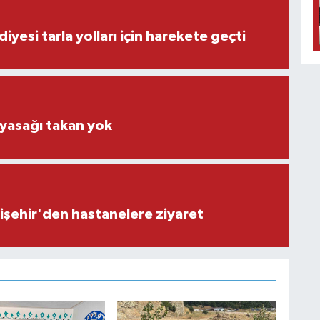
iyesi tarla yolları için harekete geçti
 yasağı takan yok
işehir'den hastanelere ziyaret