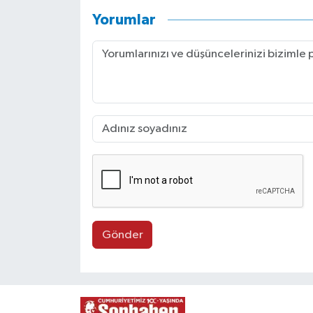
Yorumlar
Gönder