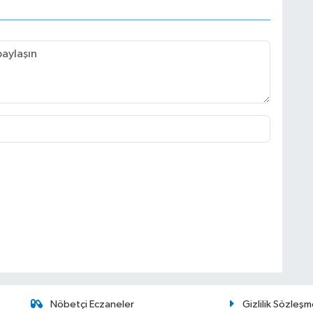
Nöbetçi Eczaneler
Gizlilik Sözleşm