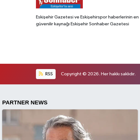
Eskişehir Gazetesi ve Eskişehirspor haberlerinin en
güvenilir kaynağı Eskişehir Sonhaber Gazetesi
RSS
Copyright © 2026. Her hakkı saklıdır.