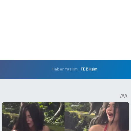
Haber Yazılımı:
TE Bilişim