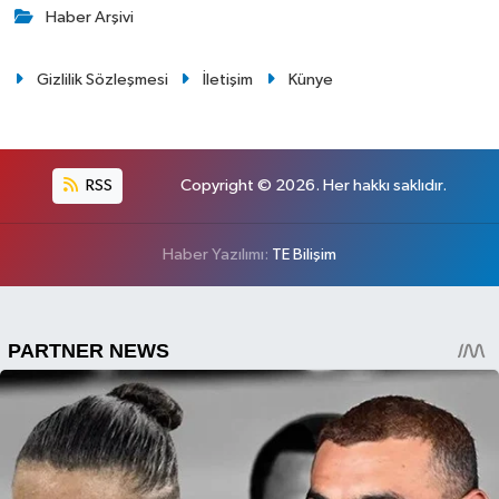
Haber Arşivi
Gizlilik Sözleşmesi
İletişim
Künye
RSS
Copyright © 2026. Her hakkı saklıdır.
Haber Yazılımı:
TE Bilişim