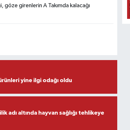
i, göze girenlerin A Takımda kalacağı
rünleri yine ilgi odağı oldu
ilik adı altında hayvan sağlığı tehlikeye