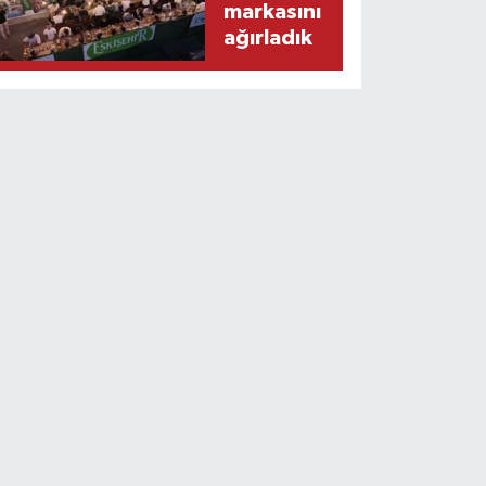
markasını
ağırladık