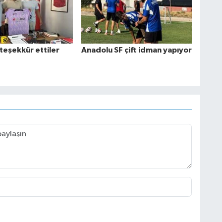
teşekkür ettiler
Anadolu SF çift idman yapıyor