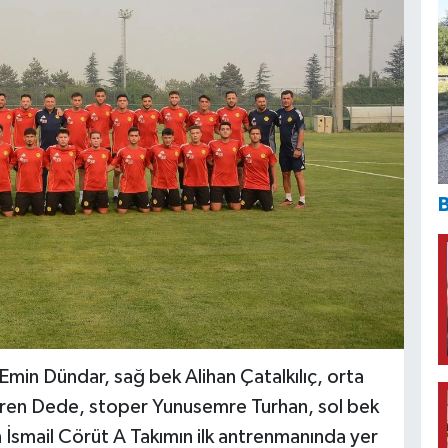
B
in Dündar, sağ bek Alihan Çatalkılıç, orta
eren Dede, stoper Yunusemre Turhan, sol bek
İsmail Cörüt A Takımın ilk antrenmanında yer