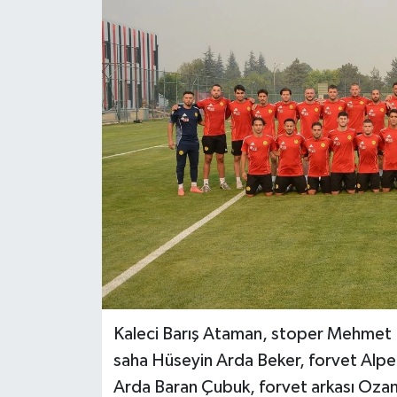
Siyaset
Spor
Kaleci Barış Ataman, stoper Mehmet Em
saha Hüseyin Arda Beker, forvet Alp
Arda Baran Çubuk, forvet arkası Ozan 