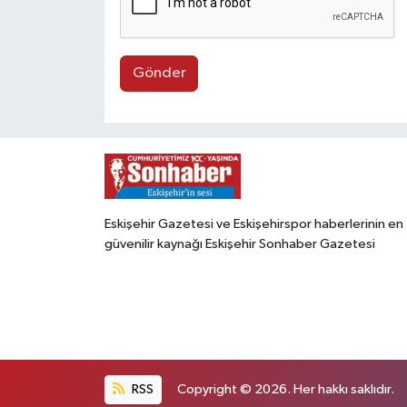
Gönder
Eskişehir Gazetesi ve Eskişehirspor haberlerinin en
güvenilir kaynağı Eskişehir Sonhaber Gazetesi
RSS
Copyright © 2026. Her hakkı saklıdır.