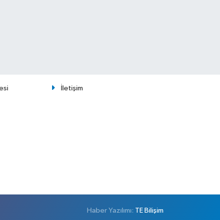
esi
İletişim
Haber Yazılımı:
TE Bilişim