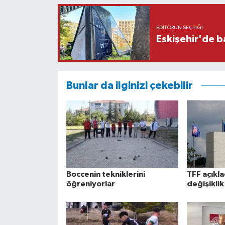
EDITÖRÜN SEÇTIĞI
Eskişehir'de b
Bunlar da ilginizi çekebilir
Boccenin tekniklerini
TFF açıklad
öğreniyorlar
değişiklik