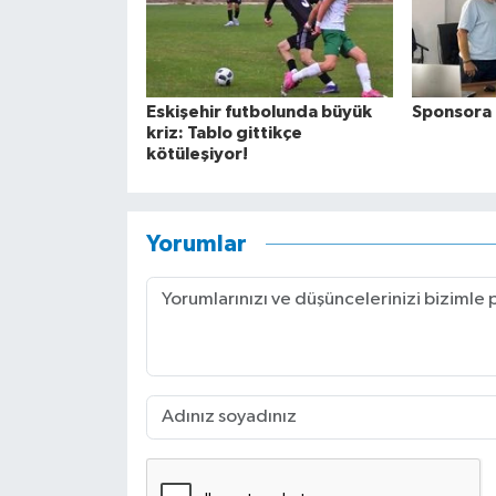
Eskişehir futbolunda büyük
Sponsora 
kriz: Tablo gittikçe
kötüleşiyor!
Yorumlar