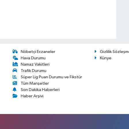
Nöbetçi Eczaneler
Gizlilik Sözleşm
Hava Durumu
Künye
Namaz Vakitleri
Trafik Durumu
Süper Lig Puan Durumu ve Fikstür
Tüm Manşetler
Son Dakika Haberleri
Haber Arşivi