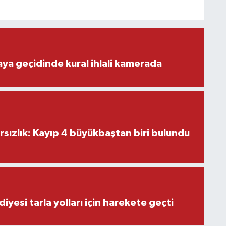
aya geçidinde kural ihlali kamerada
ırsızlık: Kayıp 4 büyükbaştan biri bulundu
iyesi tarla yolları için harekete geçti