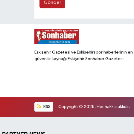
Gönder
Eskişehir Gazetesi ve Eskişehirspor haberlerinin en
güvenilir kaynağı Eskişehir Sonhaber Gazetesi
RSS
Copyright © 2026. Her hakkı saklıdır.