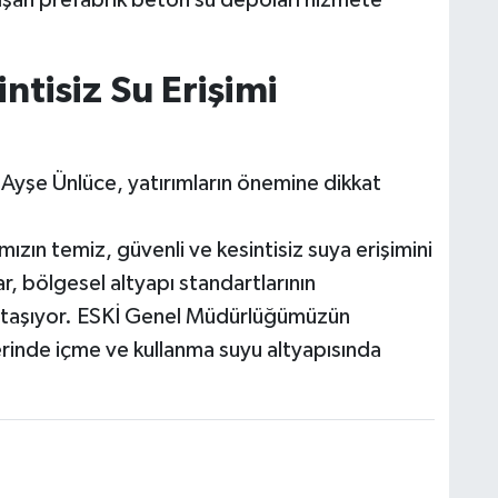
ntisiz Su Erişimi
 Ayşe Ünlüce, yatırımların önemine dikkat
ızın temiz, güvenli ve kesintisiz suya erişimini
ar, bölgesel altyapı standartlarının
em taşıyor. ESKİ Genel Müdürlüğümüzün
lerinde içme ve kullanma suyu altyapısında