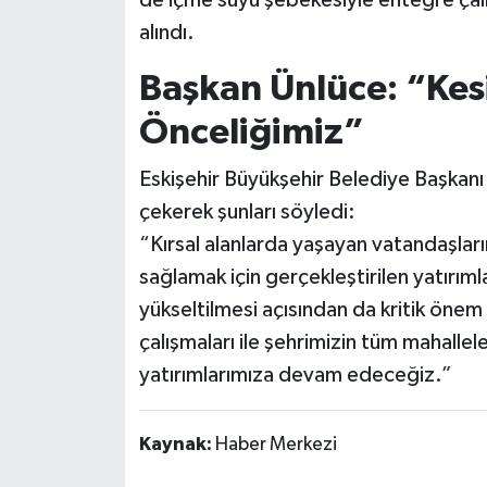
alındı.
Başkan Ünlüce: “Kesi
Önceliğimiz”
Eskişehir Büyükşehir Belediye Başkanı
çekerek şunları söyledi:
“Kırsal alanlarda yaşayan vatandaşlarım
sağlamak için gerçekleştirilen yatırıml
yükseltilmesi açısından da kritik ön
çalışmaları ile şehrimizin tüm mahalle
yatırımlarımıza devam edeceğiz.”
Kaynak:
Haber Merkezi