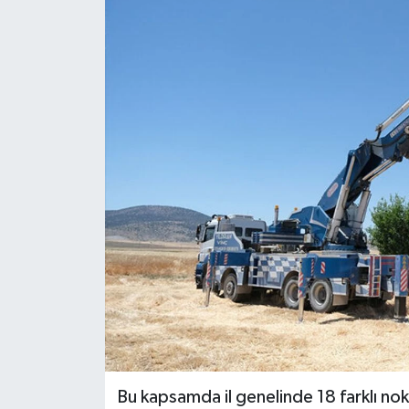
Siyaset
Spor
Bu kapsamda il genelinde 18 farklı no