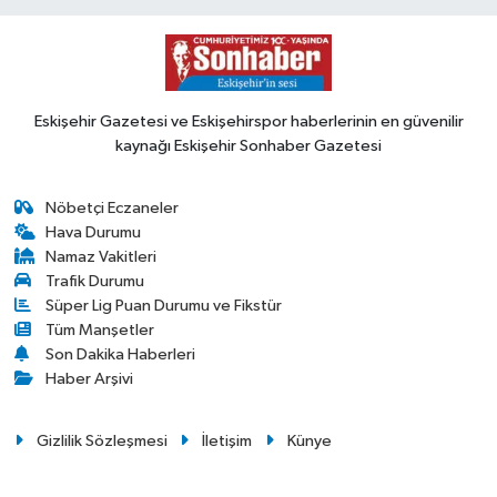
Eskişehir Gazetesi ve Eskişehirspor haberlerinin en güvenilir
kaynağı Eskişehir Sonhaber Gazetesi
Nöbetçi Eczaneler
Hava Durumu
Namaz Vakitleri
Trafik Durumu
Süper Lig Puan Durumu ve Fikstür
Tüm Manşetler
Son Dakika Haberleri
Haber Arşivi
Gizlilik Sözleşmesi
İletişim
Künye