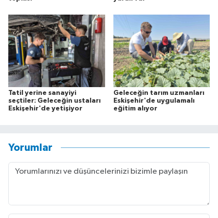
Tatil yerine sanayiyi
Geleceğin tarım uzmanları
seçtiler: Geleceğin ustaları
Eskişehir'de uygulamalı
Eskişehir'de yetişiyor
eğitim alıyor
Yorumlar