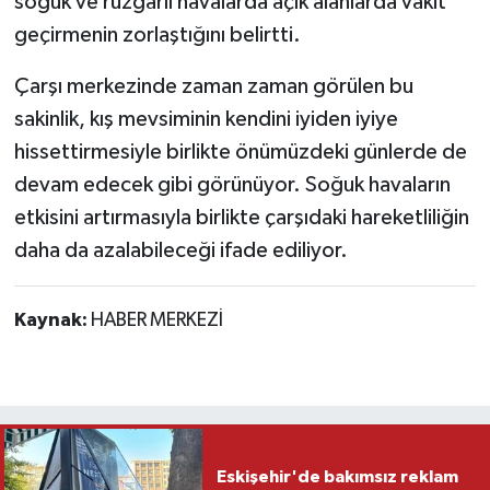
soğuk ve rüzgârlı havalarda açık alanlarda vakit
geçirmenin zorlaştığını belirtti.
Çarşı merkezinde zaman zaman görülen bu
sakinlik, kış mevsiminin kendini iyiden iyiye
hissettirmesiyle birlikte önümüzdeki günlerde de
devam edecek gibi görünüyor. Soğuk havaların
etkisini artırmasıyla birlikte çarşıdaki hareketliliğin
daha da azalabileceği ifade ediliyor.
Kaynak:
HABER MERKEZİ
Eskişehir'de bakımsız reklam