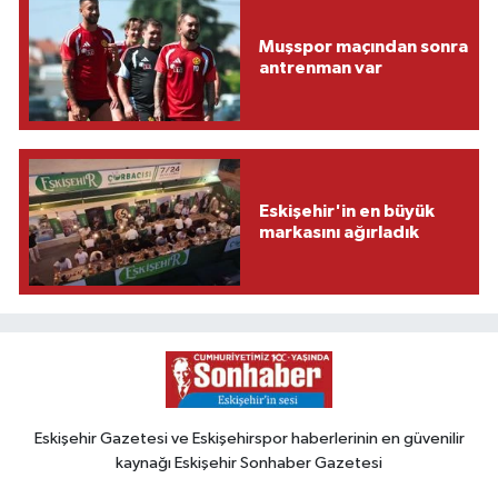
Muşspor maçından sonra
antrenman var
Eskişehir'in en büyük
markasını ağırladık
Eskişehir Gazetesi ve Eskişehirspor haberlerinin en güvenilir
kaynağı Eskişehir Sonhaber Gazetesi