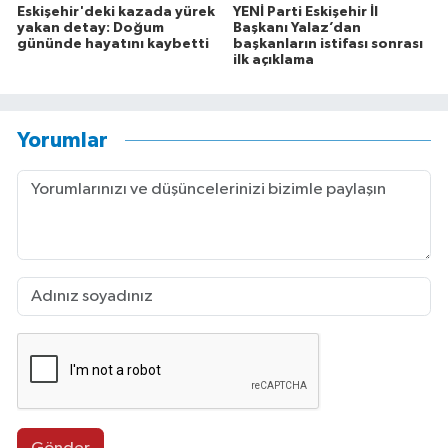
Eskişehir'deki kazada yürek
YENİ Parti Eskişehir İl
yakan detay: Doğum
Başkanı Yalaz’dan
gününde hayatını kaybetti
başkanların istifası sonrası
ilk açıklama
Yorumlar