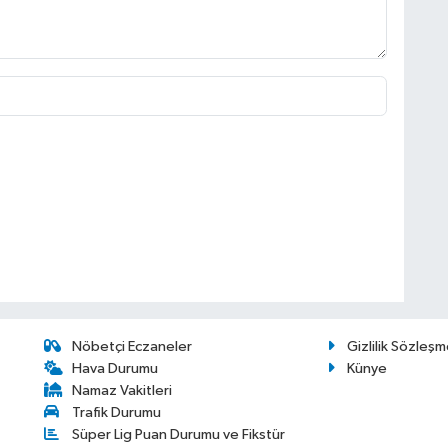
Nöbetçi Eczaneler
Gizlilik Sözleşm
Hava Durumu
Künye
Namaz Vakitleri
Trafik Durumu
Süper Lig Puan Durumu ve Fikstür