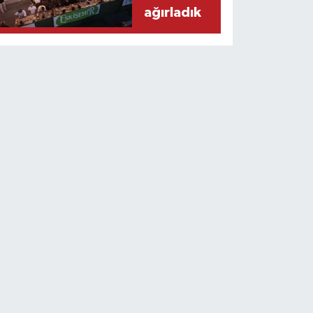
ağırladık