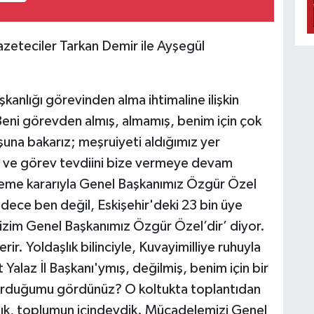
gazeteciler Tarkan Demir ile Ayşegül
şkanlığı görevinden alma ihtimaline ilişkin
eni görevden almış, almamış, benim için çok
 şuna bakarız; meşruiyeti aldığımız yer
 ve görev tevdiini bize vermeye devam
me kararıyla Genel Başkanımız Özgür Özel
dece ben değil, Eskişehir'deki 23 bin üye
Bizim Genel Başkanımız Özgür Özel’dir’ diyor.
ir. Yoldaşlık bilinciyle, Kuvayimilliye ruhuyla
Yalaz İl Başkanı'ymış, değilmiş, benim için bir
urduğumu gördünüz? O koltukta toplantıdan
ık, toplumun içindeydik. Mücadelemizi Genel