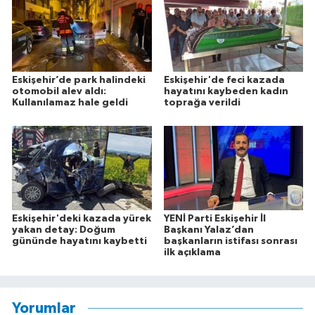
Eskişehir’de park halindeki
Eskişehir'de feci kazada
otomobil alev aldı:
hayatını kaybeden kadın
Kullanılamaz hale geldi
toprağa verildi
Eskişehir'deki kazada yürek
YENİ Parti Eskişehir İl
yakan detay: Doğum
Başkanı Yalaz’dan
gününde hayatını kaybetti
başkanların istifası sonrası
ilk açıklama
Yorumlar