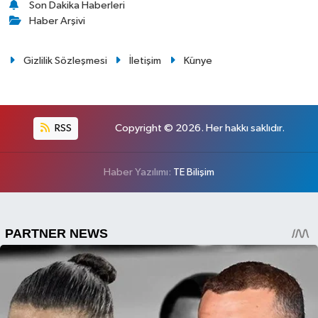
Son Dakika Haberleri
Haber Arşivi
Gizlilik Sözleşmesi
İletişim
Künye
RSS
Copyright © 2026. Her hakkı saklıdır.
Haber Yazılımı:
TE Bilişim