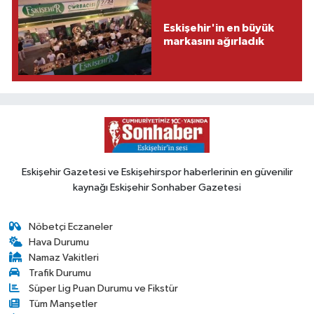
Eskişehir'in en büyük
markasını ağırladık
Eskişehir Gazetesi ve Eskişehirspor haberlerinin en güvenilir
kaynağı Eskişehir Sonhaber Gazetesi
Nöbetçi Eczaneler
Hava Durumu
Namaz Vakitleri
Trafik Durumu
Süper Lig Puan Durumu ve Fikstür
Tüm Manşetler