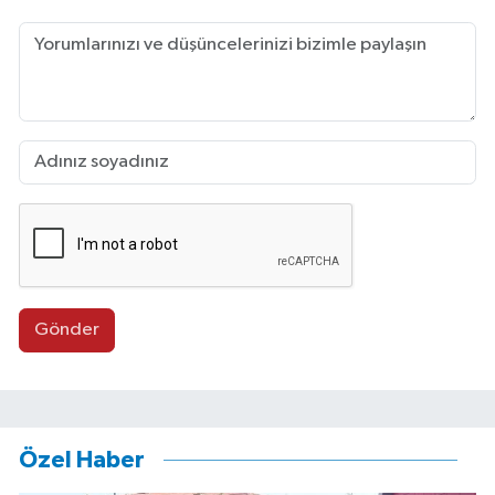
Gönder
Özel Haber