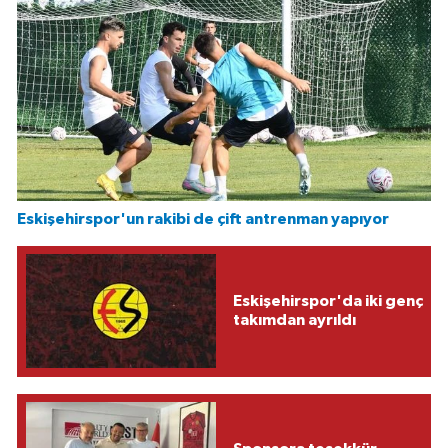
Eskişehirspor'un rakibi de çift antrenman yapıyor
Eskişehirspor'da iki genç
takımdan ayrıldı