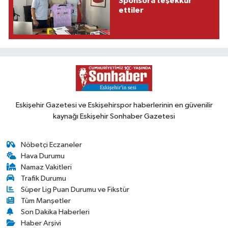
Sponsora teşekkür
ettiler
Eskişehir Gazetesi ve Eskişehirspor haberlerinin en güvenilir
kaynağı Eskişehir Sonhaber Gazetesi
Nöbetçi Eczaneler
Hava Durumu
Namaz Vakitleri
Trafik Durumu
Süper Lig Puan Durumu ve Fikstür
Tüm Manşetler
Son Dakika Haberleri
Haber Arşivi