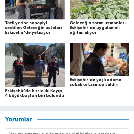
Tatil yerine sanayiyi
Geleceğin tarım uzmanları
seçtiler: Geleceğin ustaları
Eskişehir'de uygulamalı
Eskişehir'de yetişiyor
eğitim alıyor
Eskişehir'de yaşlı adama
sokak ortasında saldırı
Eskişehir'de hırsızlık: Kayıp
4 büyükbaştan biri bulundu
Yorumlar