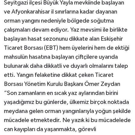
Seyitgazi ilçesi Büyük Yayla mevkiinde başlayan
ve Afyonkarahisar il sınırlarına kadar dayanan
orman yangını nedeniyle bölgede soğutma
çalışmaları devam ediyor. Yaz mevsimi ile birlikte
başlayan hasat sezonunu dikkate alan Eskişehir
Ticaret Borsası (EBT) hem üyelerini hem de ektiği
mahsulün hasatına başlayan çiftçilere uyarıda
bulunarak daha dikkatli ve duyarlı olmalarını talep
etti. Yangın felaketine dikkat çeken Ticaret
Borsası Yönetim Kurulu Başkanı Ömer Zeydan
“Son zamanların en sıcak yaz aylarından birini
yaşadığımız bu günlerde, ülkemiz birçok noktada
meydana gelen orman yangınlarıyla yoğun şekilde
mücadele etmektedir. Ne yazık ki bu mücadelede
can kayıpları da yaşanmakta, görevli