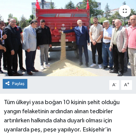
Siyaset
Spor
Paylaş
-
+
A
A
Tüm ülkeyi yasa boğan 10 kişinin şehit olduğu
yangın felaketinin ardından alınan tedbirler
artırılırken halkında daha duyarlı olması için
uyarılarda peş, peşe yapılıyor. Eskişehir’in