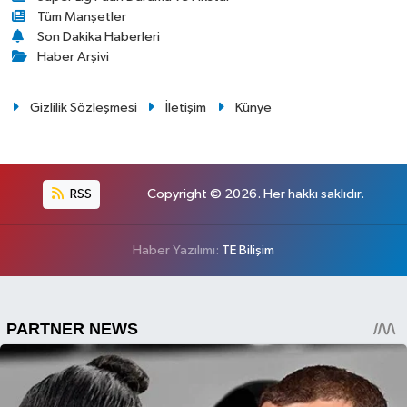
Tüm Manşetler
Son Dakika Haberleri
Haber Arşivi
Gizlilik Sözleşmesi
İletişim
Künye
RSS
Copyright © 2026. Her hakkı saklıdır.
Haber Yazılımı:
TE Bilişim