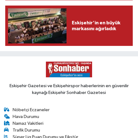
Eskişehir'in en büyük
markasını ağırladık
Eskişehir Gazetesi ve Eskişehirspor haberlerinin en güvenilir
kaynağı Eskişehir Sonhaber Gazetesi
Nöbetçi Eczaneler
Hava Durumu
Namaz Vakitleri
Trafik Durumu
Süper Lig Puan Durumu ve Fikstür