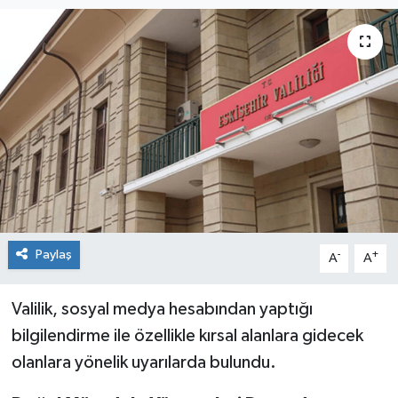
Siyaset
Spor
Paylaş
-
+
A
A
Valilik, sosyal medya hesabından yaptığı
bilgilendirme ile özellikle kırsal alanlara gidecek
olanlara yönelik uyarılarda bulundu.