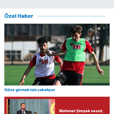
Özel Haber
Göze girmek için çabalıyor
Mehmet Şimşek sessiz