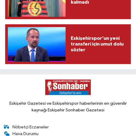
kalmadı
Eskişehirspor’un yeni
transferi için umut dolu
sözler
Eskişehir Gazetesi ve Eskişehirspor haberlerinin en güvenilir
kaynağı Eskişehir Sonhaber Gazetesi
Nöbetçi Eczaneler
Hava Durumu