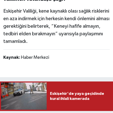
Eskişehir Valiliği, kene kaynaklı olası sağlık risklerini
en aza indirmek için herkesin kendi önlemini alması
gerektiğini belirterek, “Keneyi hafife almayın,
tedbiri elden bırakmayın” uyarısıyla paylaşımını
tamamladı.
Kaynak:
Haber Merkezi
Eskişehir'de yaya geçidinde
kural ihlali kamerada