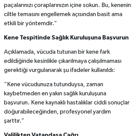
paçalarınızı çoraplarınızın içine sokun. Bu, kenenin
ciltle temasını engellemek açısından basit ama
etkili bir yöntemdir.”
Kene Tespitinde Sağlık Kuruluşuna Başvurun
Açıklamada, vücuda tutunan bir kene fark
edildiğinde kesinlikle çıkarılmaya çalışılmaması
gerektiği vurgulanarak şu ifadeler kullanıldı:
“Kene vücudunuza tutunduysa, zaman
kaybetmeden en yakın sağlık kuruluşuna
başvurun. Kene kaynaklı hastalıklar ciddi sonuçlar
doğurabileceğinden, profesyonel yardım
şarttır.”
Valilikten Vatandaşa Çağrı