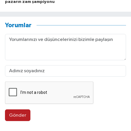
pazarın zam şampiyonu
Yorumlar
Gönder