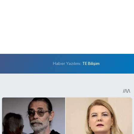
Haber Yazılımı:
TE Bilişim