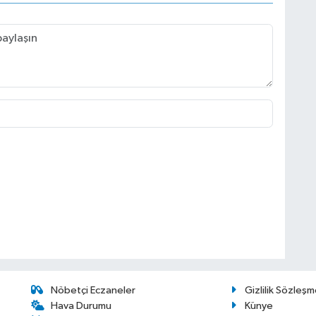
Nöbetçi Eczaneler
Gizlilik Sözleşm
Hava Durumu
Künye