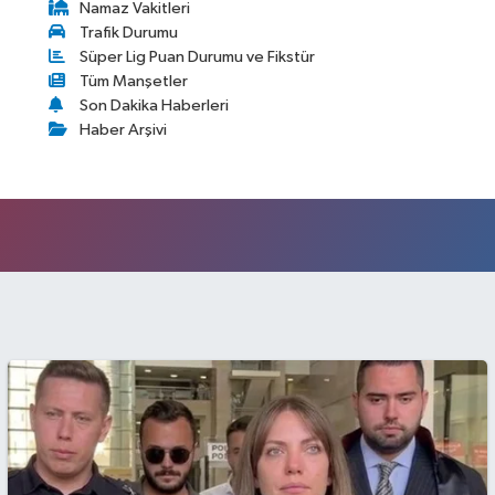
Namaz Vakitleri
Trafik Durumu
Süper Lig Puan Durumu ve Fikstür
Tüm Manşetler
Son Dakika Haberleri
Haber Arşivi