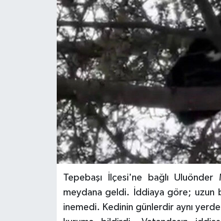
Siyaset
Spor
Tepebaşı İlçesi'ne bağlı Uluönder 
meydana geldi. İddiaya göre; uzun bi
inemedi. Kedinin günlerdir aynı yerde