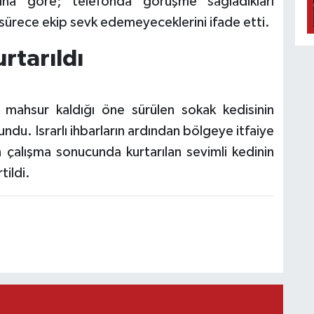
sına göre; telefonda görüşme sağladıkları
 sürece ekip sevk edemeyeceklerini ifade etti.
urtarıldı
 mahsur kaldığı öne sürülen sokak kedisinin
undu. Israrlı ihbarların ardından bölgeye itfaiye
an çalışma sonucunda kurtarılan sevimli kedinin
tildi.