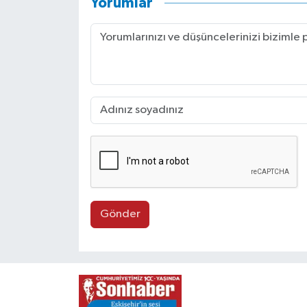
Yorumlar
Gönder