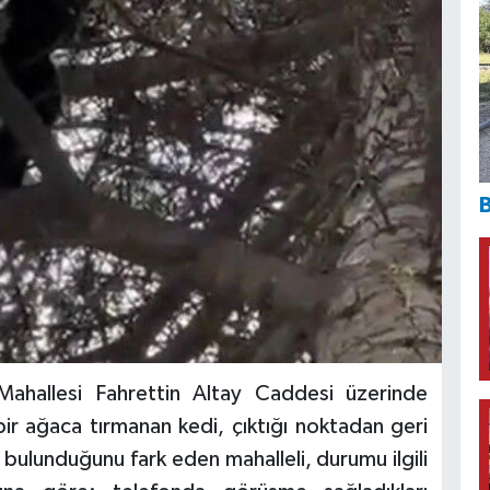
B
Mahallesi Fahrettin Altay Caddesi üzerinde
r ağaca tırmanan kedi, çıktığı noktadan geri
 bulunduğunu fark eden mahalleli, durumu ilgili