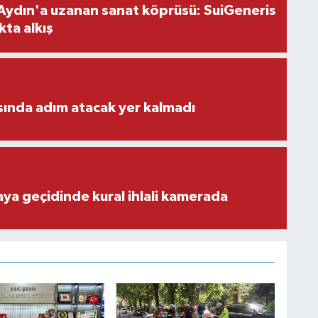
Aydın'a uzanan sanat köprüsü: SuiGeneris
kta alkış
ısında adım atacak yer kalmadı
aya geçidinde kural ihlali kamerada