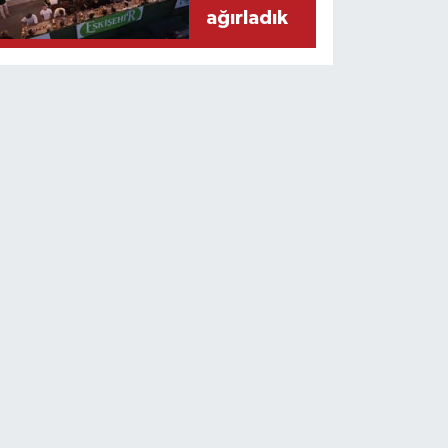
ağırladık