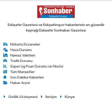
Eskişehir Gazetesi ve Eskişehirspor haberlerinin en güvenilir
kaynağı Eskişehir Sonhaber Gazetesi
Nöbetçi Eczaneler
Hava Durumu
Namaz Vakitleri
Trafik Durumu
Süper Lig Puan Durumu ve Fikstür
Tüm Manşetler
Son Dakika Haberleri
Haber Arşivi
Gizlilik Sözleşmesi
İletişim
Künye