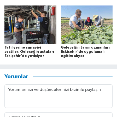
Tatil yerine sanayiyi
Geleceğin tarım uzmanları
seçtiler: Geleceğin ustaları
Eskişehir'de uygulamalı
Eskişehir'de yetişiyor
eğitim alıyor
Yorumlar