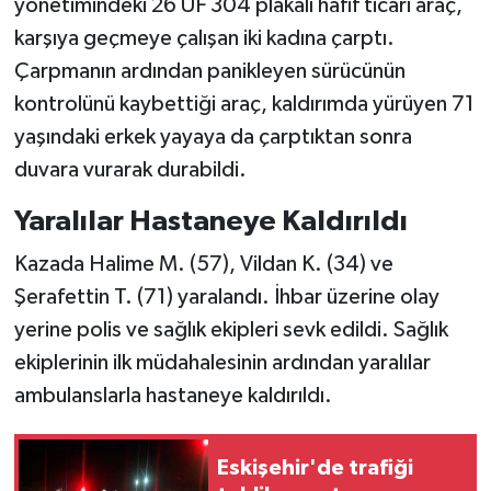
yönetimindeki 26 UF 304 plakalı hafif ticari araç,
karşıya geçmeye çalışan iki kadına çarptı.
Çarpmanın ardından panikleyen sürücünün
kontrolünü kaybettiği araç, kaldırımda yürüyen 71
yaşındaki erkek yayaya da çarptıktan sonra
duvara vurarak durabildi.
Yaralılar Hastaneye Kaldırıldı
Kazada Halime M. (57), Vildan K. (34) ve
Şerafettin T. (71) yaralandı. İhbar üzerine olay
yerine polis ve sağlık ekipleri sevk edildi. Sağlık
ekiplerinin ilk müdahalesinin ardından yaralılar
ambulanslarla hastaneye kaldırıldı.
Eskişehir'de trafiği