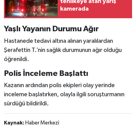
tehlikeye atan yarış
kamerada
Yaşlı Yayanın Durumu Ağır
Hastanede tedavi altına alınan yaralılardan
Şerafettin T.’nin sağlık durumunun ağır olduğu
öğrenildi.
Polis İnceleme Başlattı
Kazanın ardından polis ekipleri olay yerinde
inceleme başlatırken, olayla ilgili soruşturmanın
sürdüğü bildirildi.
Kaynak:
Haber Merkezi