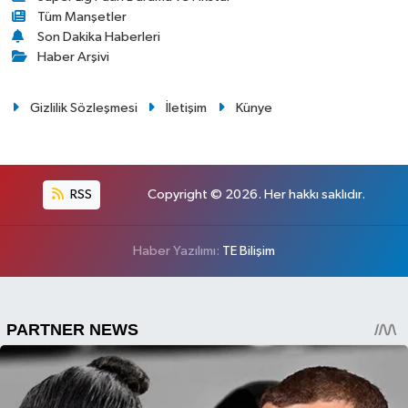
Tüm Manşetler
Son Dakika Haberleri
Haber Arşivi
Gizlilik Sözleşmesi
İletişim
Künye
RSS
Copyright © 2026. Her hakkı saklıdır.
Haber Yazılımı:
TE Bilişim