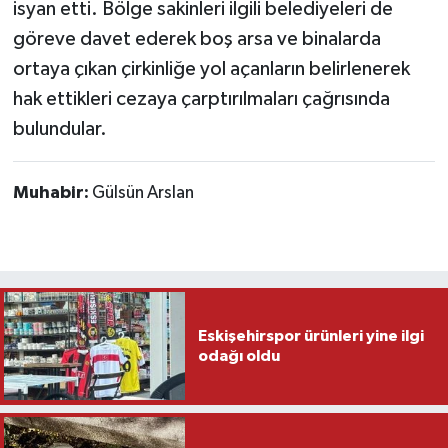
isyan etti. Bölge sakinleri ilgili belediyeleri de
göreve davet ederek boş arsa ve binalarda
ortaya çıkan çirkinliğe yol açanların belirlenerek
hak ettikleri cezaya çarptırılmaları çağrısında
bulundular.
Muhabir:
Gülsün Arslan
Eskişehirspor ürünleri yine ilgi
odağı oldu