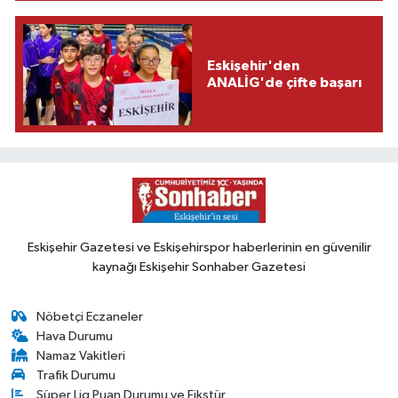
Eskişehir'den
ANALİG'de çifte başarı
Eskişehir Gazetesi ve Eskişehirspor haberlerinin en güvenilir
kaynağı Eskişehir Sonhaber Gazetesi
Nöbetçi Eczaneler
Hava Durumu
Namaz Vakitleri
Trafik Durumu
Süper Lig Puan Durumu ve Fikstür