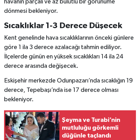
havanın parçalı ve az bulutlu bir görünüme
dönmesi bekleniyor.
Sıcaklıklar 1-3 Derece Düşecek
Kent genelinde hava sıcaklıklarının önceki günlere
göre 1 ila 3 derece azalacağı tahmin ediliyor.
İlçelerde günün en yüksek sıcaklıkları 14 ila 24
derece arasında değişecek.
Eskişehir merkezde Odunpazarı’nda sıcaklığın 19
derece, Tepebaşı’nda ise 17 derece olması
bekleniyor.
Şeyma ve Turabi’nin
mutluluğu görkemli
düğünle taçlandı