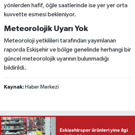
yönlerden hafif, öğle saatlerinde ise yer yer orta
kuvvette esmesi bekleniyor.
Meteorolojik Uyarı Yok
Meteoroloji yetkilileri tarafından yayımlanan
raporda Eskişehir ve bölge genelinde herhangi bir
güncel meteorolojik uyarının bulunmadığı
bildirildi.
Kaynak:
Haber Merkezi
Eskişehirspor ürünleri yine ilgi