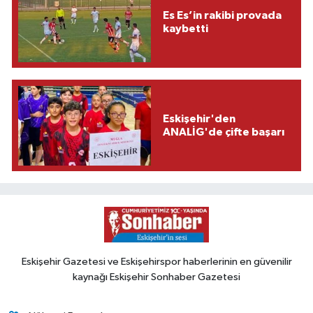
Es Es’in rakibi provada
kaybetti
Eskişehir'den
ANALİG'de çifte başarı
Eskişehir Gazetesi ve Eskişehirspor haberlerinin en güvenilir
kaynağı Eskişehir Sonhaber Gazetesi