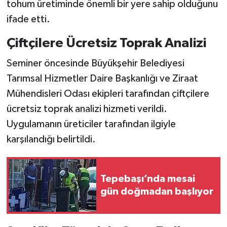
tohum üretiminde önemli bir yere sahip olduğunu
ifade etti.
Çiftçilere Ücretsiz Toprak Analizi
Seminer öncesinde Büyükşehir Belediyesi
Tarımsal Hizmetler Daire Başkanlığı ve Ziraat
Mühendisleri Odası ekipleri tarafından çiftçilere
ücretsiz toprak analizi hizmeti verildi.
Uygulamanın üreticiler tarafından ilgiyle
karşılandığı belirtildi.
Tepebaşı’nda mesai
gün doğmadan başlıyor