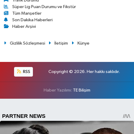
Trafik Durumu
Süper Lig Puan Durumu ve Fikstür
Tüm Manşetler
Son Dakika Haberleri
Haber Arşivi
Gizlilik Sözleşmesi
İletişim
Künye
RSS
Copyright © 2026. Her hakkı saklıdır.
Haber Yazılımı:
TE Bilişim