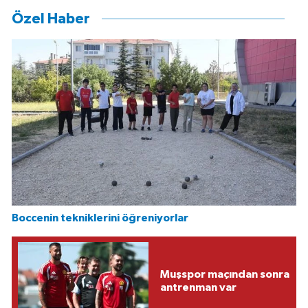
Özel Haber
Boccenin tekniklerini öğreniyorlar
Muşspor maçından sonra
antrenman var