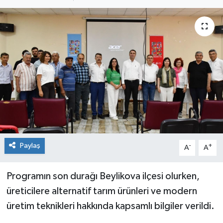
Siyaset
Spor
Paylaş
-
+
A
A
Programın son durağı Beylikova ilçesi olurken,
üreticilere alternatif tarım ürünleri ve modern
üretim teknikleri hakkında kapsamlı bilgiler verildi.