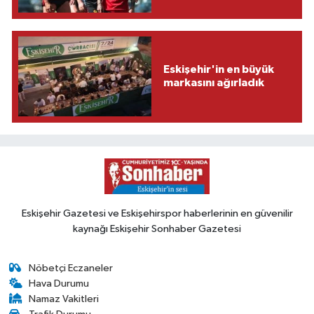
Eskişehir'in en büyük
markasını ağırladık
Eskişehir Gazetesi ve Eskişehirspor haberlerinin en güvenilir
kaynağı Eskişehir Sonhaber Gazetesi
Nöbetçi Eczaneler
Hava Durumu
Namaz Vakitleri