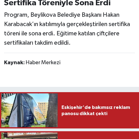
Sertifika Töreniyle Sona Erdi
Program, Beylikova Belediye Başkanı Hakan
Karabacak’ın katılımıyla gerçekleştirilen sertifika
töreni ile sona erdi. Eğitime katılan çiftçilere
sertifikaları takdim edildi.
Kaynak:
Haber Merkezi
Eskişehir'de bakımsız reklam
panosu dikkat çekti