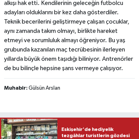
alkışı hak etti. Kendilerinin geleceğin futbolcu
adayları olduklarını bir kez daha gösterdiler.
Teknik becerilerini geliştirmeye çalışan çocuklar,
aynı zamanda takım olmayı, birlikte hareket
etmeyi ve sorumluluk almayı öğreniyor. Bu yaş
grubunda kazanılan maç tecrübesinin ilerleyen
yıllarda büyük önem taşıdığı biliniyor. Antrenörler
de bu bilinçle hepsine şans vermeye çalışıyor.
Muhabir:
Gülsün Arslan
Eskişehir'de hediyelik
tezgâhlar turistlerin gözdesi