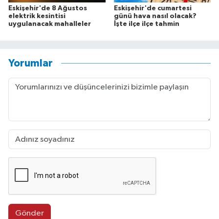
Eskişehir'de 8 Ağustos
Eskişehir'de cumartesi
elektrik kesintisi
günü hava nasıl olacak?
uygulanacak mahalleler
İşte ilçe ilçe tahmin
Yorumlar
Gönder