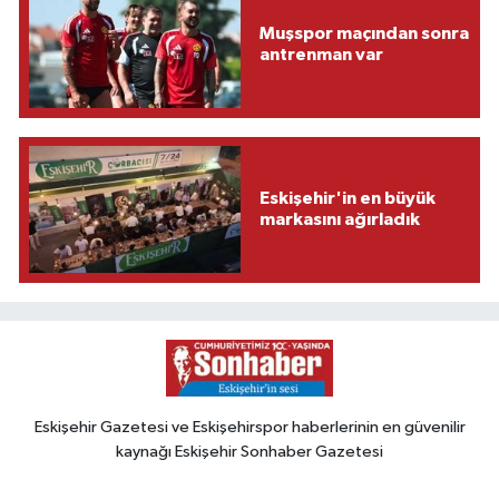
Muşspor maçından sonra
antrenman var
Eskişehir'in en büyük
markasını ağırladık
Eskişehir Gazetesi ve Eskişehirspor haberlerinin en güvenilir
kaynağı Eskişehir Sonhaber Gazetesi