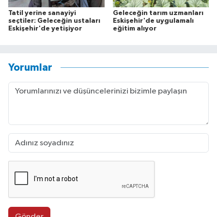
Tatil yerine sanayiyi
Geleceğin tarım uzmanları
seçtiler: Geleceğin ustaları
Eskişehir'de uygulamalı
Eskişehir'de yetişiyor
eğitim alıyor
Yorumlar
Gönder