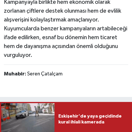
Kampanyayla birlikte hem ekonomik olarak
zorlanan çiftlere destek olunması hem de evlilik
alışverişini kolaylaştırmak amaçlanıyor.
Kuyumcularda benzer kampanyaların artabileceği
ifade edilirken, esnaf bu dönemin hem ticaret
hem de dayanışma açısından önemli olduğunu
vurguluyor.
Muhabir:
Seren Çatalçam
Eskişehir'de yaya geçidinde
kural ihlali kamerada