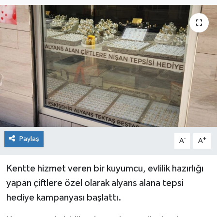
Siyaset
Spor
Paylaş
-
+
A
A
Kentte hizmet veren bir kuyumcu, evlilik hazırlığı
yapan çiftlere özel olarak alyans alana tepsi
hediye kampanyası başlattı.