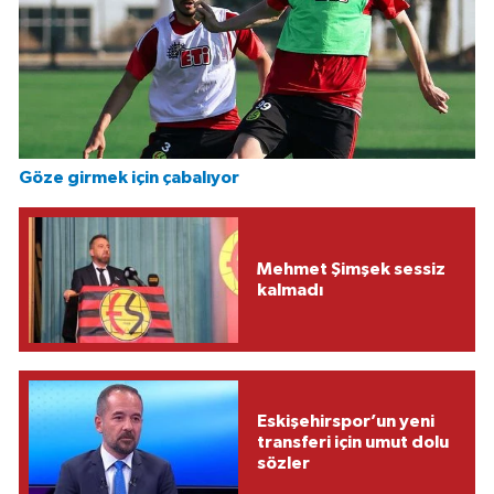
Göze girmek için çabalıyor
Mehmet Şimşek sessiz
kalmadı
Eskişehirspor’un yeni
transferi için umut dolu
sözler