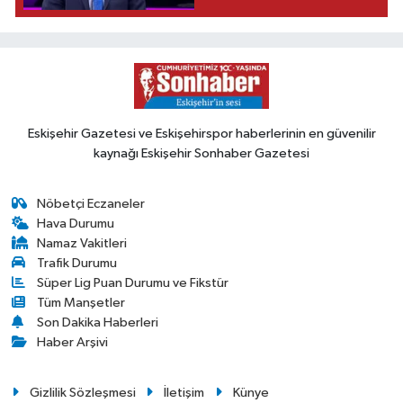
Eskişehir Gazetesi ve Eskişehirspor haberlerinin en güvenilir
kaynağı Eskişehir Sonhaber Gazetesi
Nöbetçi Eczaneler
Hava Durumu
Namaz Vakitleri
Trafik Durumu
Süper Lig Puan Durumu ve Fikstür
Tüm Manşetler
Son Dakika Haberleri
Haber Arşivi
Gizlilik Sözleşmesi
İletişim
Künye