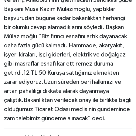
Başkanı Musa Kazım Mülazımoğlu, yaptıkları
başvurudan bugüne kadar bakanlıktan herhangi
bir olumlu cevap alamadıklarını söyledi. Başkan
Mülazımoğlu “Biz fırıncı esnafını artık dayanacak
daha fazla gücü kalmadı. Hammade, akaryakıt,
işyeri kiraları, işçi giderleri, elektrik ve doğalgaz
gibi masraflar esnafı kar ettiremez duruma
getirdi.12 TL 50 Kuruşa sattığımız ekmekten
zarar ediyoruz.Uzun süreden beri halkımızı ve
artan pahalılığı dikkate alarak dayanmaya
çalıştık.Bakanlıktan verilecek onay ile birlikte bağlı
olduğumuz Ticaret Odası meclisinin gündeminde
zam talebimiz gündeme alınacak” dedi.