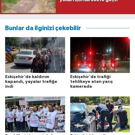
Bunlar da ilginizi çekebilir
Eskişehir'de kaldırım
Eskişehir'de trafiği
kapandı, yayalar trafiğe
tehlikeye atan yarış
indi
kamerada