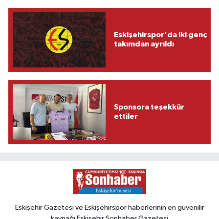
Eskişehirspor'da iki genç
takımdan ayrıldı
Sponsora teşekkür
ettiler
Eskişehir Gazetesi ve Eskişehirspor haberlerinin en güvenilir
kaynağı Eskişehir Sonhaber Gazetesi