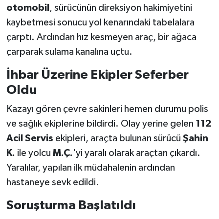
otomobil
, sürücünün direksiyon hakimiyetini
kaybetmesi sonucu yol kenarındaki tabelalara
çarptı. Ardından hız kesmeyen araç, bir ağaca
çarparak sulama kanalına uçtu.
İhbar Üzerine Ekipler Seferber
Oldu
Kazayı gören çevre sakinleri hemen durumu polis
ve sağlık ekiplerine bildirdi. Olay yerine gelen
112
Acil Servis
ekipleri, araçta bulunan sürücü
Şahin
K.
ile yolcu
M.Ç.
'yi yaralı olarak araçtan çıkardı.
Yaralılar, yapılan ilk müdahalenin ardından
hastaneye sevk edildi.
Soruşturma Başlatıldı