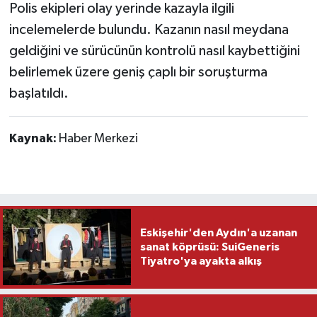
Polis ekipleri olay yerinde kazayla ilgili
incelemelerde bulundu. Kazanın nasıl meydana
geldiğini ve sürücünün kontrolü nasıl kaybettiğini
belirlemek üzere geniş çaplı bir soruşturma
başlatıldı.
Kaynak:
Haber Merkezi
Eskişehir'den Aydın'a uzanan
sanat köprüsü: SuiGeneris
Tiyatro'ya ayakta alkış