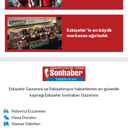
Eskişehir'in en büyük
markasını ağırladık
Eskişehir Gazetesi ve Eskişehirspor haberlerinin en güvenilir
kaynağı Eskişehir Sonhaber Gazetesi
Nöbetçi Eczaneler
Hava Durumu
Namaz Vakitleri