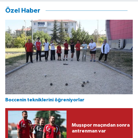
Özel Haber
Boccenin tekniklerini öğreniyorlar
Muşspor maçından sonra
antrenman var