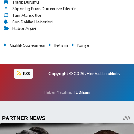
Trafik Durumu
Süper Lig Puan Durumu ve Fikstür
Tüm Manşetler
Son Dakika Haberleri
Haber Arşivi
Gizlilik Sözleşmesi
İletişim
Künye
RSS
Copyright © 2026. Her hakkı saklıdır.
Haber Yazılımı:
TE Bilişim