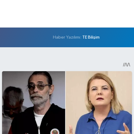
Haber Yazılımı:
TE Bilişim