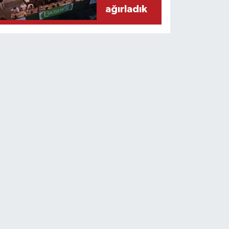
ağırladık