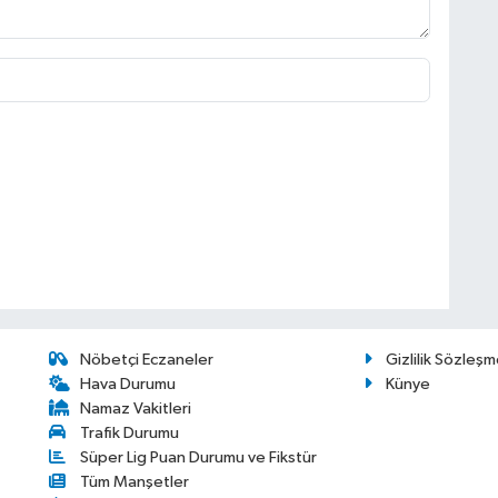
Nöbetçi Eczaneler
Gizlilik Sözleşm
Hava Durumu
Künye
Namaz Vakitleri
Trafik Durumu
Süper Lig Puan Durumu ve Fikstür
Tüm Manşetler