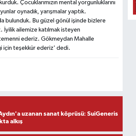
kurduk. Çocuklarımızın mental yorgunluklarını
 oyunlar oynadık, yarışmalar yaptık.
rda bulunduk. Bu güzel gönül işinde bizlere
İyilik ailemize katılmak isteyen
nı temenni ederiz. Gökmeydan Mahalle
için teşekkür ederiz' dedi.
Aydın'a uzanan sanat köprüsü: SuiGeneris
kta alkış