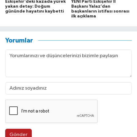
Eskişehir'deki kazada yürek
YENİ Parti Eskişehir İl
yakan detay: Doğum
Başkanı Yalaz’dan
gününde hayatını kaybetti
başkanların istifası sonrası
ilk açıklama
Yorumlar
Gönder