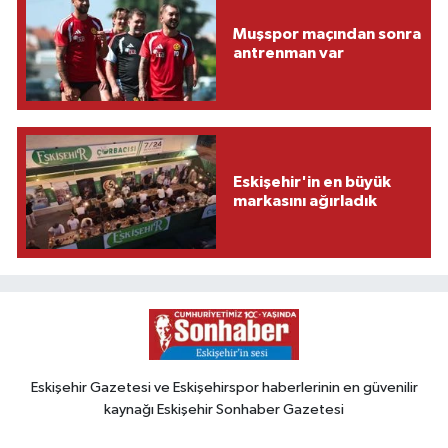
Muşspor maçından sonra
antrenman var
Eskişehir'in en büyük
markasını ağırladık
Eskişehir Gazetesi ve Eskişehirspor haberlerinin en güvenilir
kaynağı Eskişehir Sonhaber Gazetesi