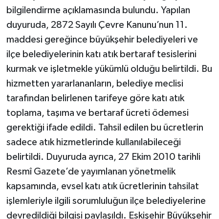
bilgilendirme açıklamasında bulundu. Yapılan
duyuruda, 2872 Sayılı Çevre Kanunu’nun 11.
maddesi gereğince büyükşehir belediyeleri ve
ilçe belediyelerinin katı atık bertaraf tesislerini
kurmak ve işletmekle yükümlü olduğu belirtildi. Bu
hizmetten yararlananların, belediye meclisi
tarafından belirlenen tarifeye göre katı atık
toplama, taşıma ve bertaraf ücreti ödemesi
gerektiği ifade edildi. Tahsil edilen bu ücretlerin
sadece atık hizmetlerinde kullanılabileceği
belirtildi. Duyuruda ayrıca, 27 Ekim 2010 tarihli
Resmî Gazete’de yayımlanan yönetmelik
kapsamında, evsel katı atık ücretlerinin tahsilat
işlemleriyle ilgili sorumluluğun ilçe belediyelerine
devredildiği bilgisi paylaşıldı. Eskişehir Büyükşehir