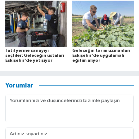
Tatil yerine sanayiyi
Geleceğin tarım uzmanları
seçtiler: Geleceğin ustaları
Eskişehir'de uygulamalı
Eskişehir'de yetişiyor
eğitim alıyor
Yorumlar