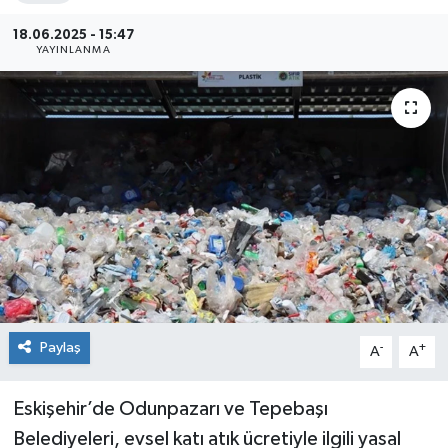
Siyaset
18.06.2025 - 15:47
YAYINLANMA
Spor
Paylaş
-
+
A
A
Eskişehir’de Odunpazarı ve Tepebaşı
Belediyeleri, evsel katı atık ücretiyle ilgili yasal