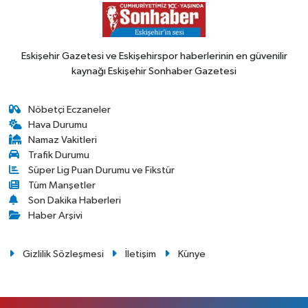
Eskişehir Gazetesi ve Eskişehirspor haberlerinin en güvenilir
kaynağı Eskişehir Sonhaber Gazetesi
Nöbetçi Eczaneler
Hava Durumu
Namaz Vakitleri
Trafik Durumu
Süper Lig Puan Durumu ve Fikstür
Tüm Manşetler
Son Dakika Haberleri
Haber Arşivi
Gizlilik Sözleşmesi
İletişim
Künye