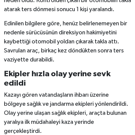
neden oldu. Kontrolden çıkan bir otomobilin takla
atarak ters dönmesi sonucu 1 kişi yaralandı.
Edinilen bilgilere göre, henüz belirlenemeyen bir
nedenle sürücüsünün direksiyon hakimiyetini
kaybettiği otomobil yoldan çıkarak takla attı.
Savrulan araç, birkaç kez döndükten sonra ters
vaziyette durabildi.
Ekipler hızla olay yerine sevk
edildi
Kazayı gören vatandaşların ihbarı üzerine
bölgeye sağlık ve jandarma ekipleri yönlendirildi.
Olay yerine ulaşan sağlık ekipleri, araçta bulunan
yaralıya ilk müdahaleyi kaza yerinde
gerçekleştirdi.