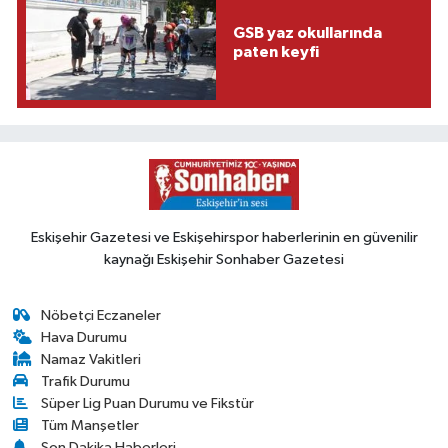
GSB yaz okullarında
paten keyfi
Eskişehir Gazetesi ve Eskişehirspor haberlerinin en güvenilir
kaynağı Eskişehir Sonhaber Gazetesi
Nöbetçi Eczaneler
Hava Durumu
Namaz Vakitleri
Trafik Durumu
Süper Lig Puan Durumu ve Fikstür
Tüm Manşetler
Son Dakika Haberleri