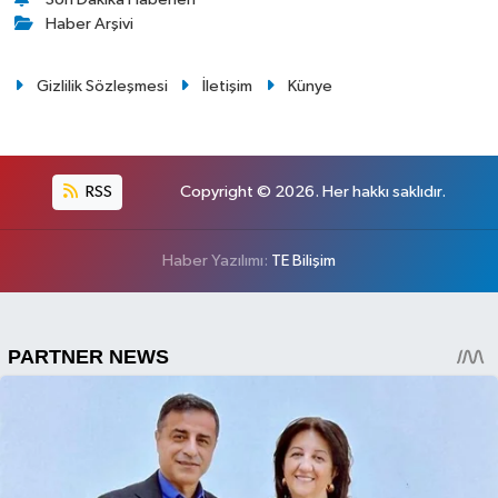
Haber Arşivi
Gizlilik Sözleşmesi
İletişim
Künye
RSS
Copyright © 2026. Her hakkı saklıdır.
Haber Yazılımı:
TE Bilişim