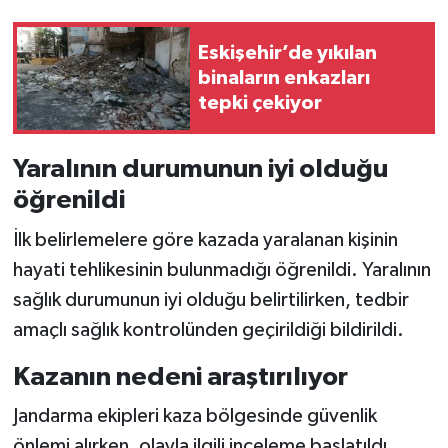
Eskişehir’de yıkılan
binaların enkazları
tepki çekiyor
Yaralının durumunun iyi olduğu
öğrenildi
İlk belirlemelere göre kazada yaralanan kişinin
hayati tehlikesinin bulunmadığı öğrenildi. Yaralının
sağlık durumunun iyi olduğu belirtilirken, tedbir
amaçlı sağlık kontrolünden geçirildiği bildirildi.
Kazanın nedeni araştırılıyor
Jandarma ekipleri kaza bölgesinde güvenlik
önlemi alırken, olayla ilgili inceleme başlatıldı.