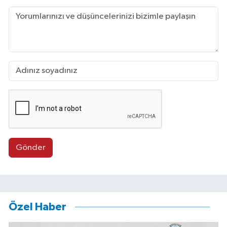
Gönder
Özel Haber