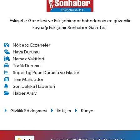
Eskişehir Gazetesi ve Eskişehirspor haberlerinin en güvenilir
kaynağı Eskişehir Sonhaber Gazetesi
Nöbetçi Eczaneler
Hava Durumu
Namaz Vakitleri
Trafik Durumu
Süper Lig Puan Durumu ve Fikstür
Tüm Manşetler
Son Dakika Haberleri
Haber Arşivi
Gizlilik Sözleşmesi
İletişim
Künye