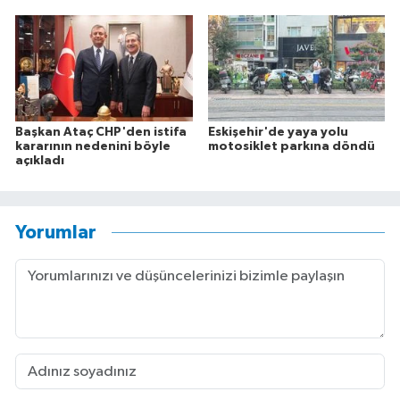
Başkan Ataç CHP'den istifa
Eskişehir'de yaya yolu
kararının nedenini böyle
motosiklet parkına döndü
açıkladı
Yorumlar