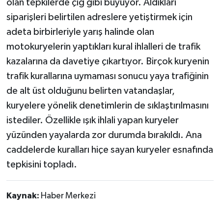
olan tepkilerde çığ gibi büyüyor. Aldıkları
siparişleri belirtilen adreslere yetiştirmek için
adeta birbirleriyle yarış halinde olan
motokuryelerin yaptıkları kural ihlalleri de trafik
kazalarına da davetiye çıkartıyor. Birçok kuryenin
trafik kurallarına uymaması sonucu yaya trafiğinin
de alt üst olduğunu belirten vatandaşlar,
kuryelere yönelik denetimlerin de sıklaştırılmasını
istediler. Özellikle ışık ihlali yapan kuryeler
yüzünden yayalarda zor durumda bırakıldı. Ana
caddelerde kuralları hiçe sayan kuryeler esnafında
tepkisini topladı.
Kaynak:
Haber Merkezi