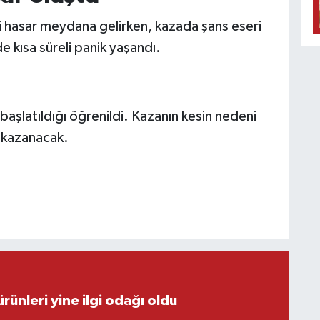
i hasar meydana gelirken, kazada şans eseri
 kısa süreli panik yaşandı.
 başlatıldığı öğrenildi. Kazanın kesin nedeni
k kazanacak.
rünleri yine ilgi odağı oldu