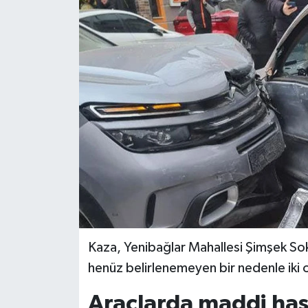
Siyaset
Spor
Kaza, Yenibağlar Mahallesi Şimşek Soka
henüz belirlenemeyen bir nedenle iki 
Araçlarda maddi has