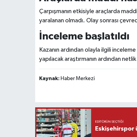
Çarpışmanın etkisiyle araçlarda madd
yaralanan olmadı. Olay sonrası çevrede
İnceleme başlatıldı
Kazanın ardından olayla ilgili inceleme
yapılacak araştırmanın ardından netli
Kaynak:
Haber Merkezi
EDITÖRÜN SEÇTIĞI
Eskişehirspor ü