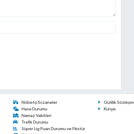
Nöbetçi Eczaneler
Gizlilik Sözleşm
Hava Durumu
Künye
Namaz Vakitleri
Trafik Durumu
Süper Lig Puan Durumu ve Fikstür