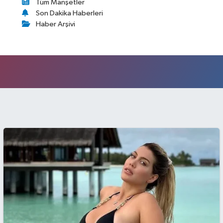
Tüm Manşetler
Son Dakika Haberleri
Haber Arşivi