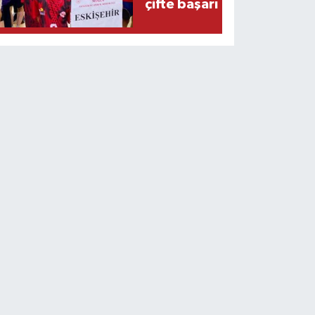
çifte başarı