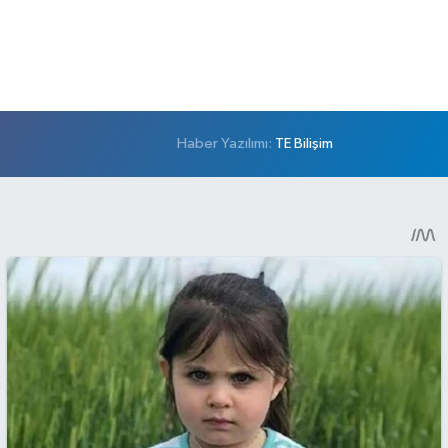
Haber Yazılımı:
TE Bilişim