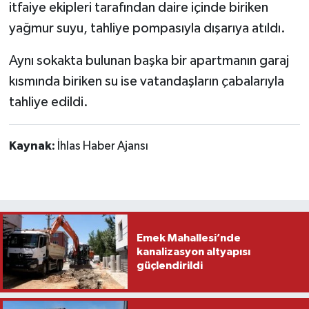
itfaiye ekipleri tarafından daire içinde biriken
yağmur suyu, tahliye pompasıyla dışarıya atıldı.
Aynı sokakta bulunan başka bir apartmanın garaj
kısmında biriken su ise vatandaşların çabalarıyla
tahliye edildi.
Kaynak:
İhlas Haber Ajansı
Emek Mahallesi’nde
kanalizasyon altyapısı
güçlendirildi