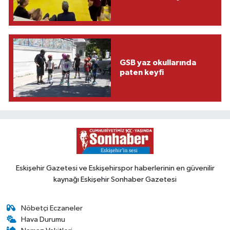
GSB yaz okullarında
paten keyfi
Eskişehir Gazetesi ve Eskişehirspor haberlerinin en güvenilir
kaynağı Eskişehir Sonhaber Gazetesi
Nöbetçi Eczaneler
Hava Durumu