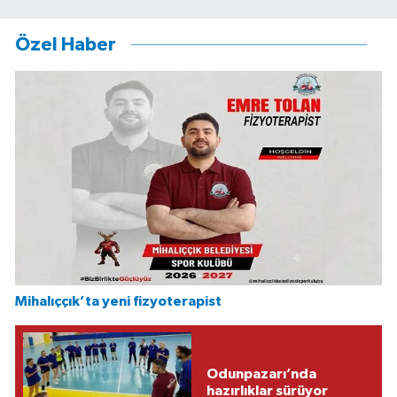
Özel Haber
Mihalıççık’ta yeni fizyoterapist
Odunpazarı’nda
hazırlıklar sürüyor