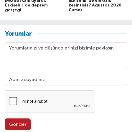
İMO Başkanı uyardı:
Eskişehir'de elektrik
Eskişehir'de deprem
kesintisi (7 Ağustos 2026
gerçeği
Cuma)
Yorumlar
Gönder