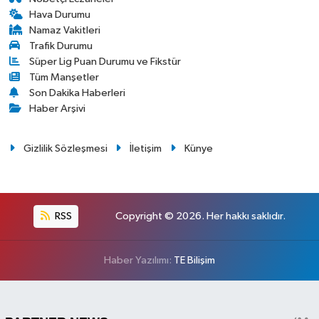
Hava Durumu
Namaz Vakitleri
Trafik Durumu
Süper Lig Puan Durumu ve Fikstür
Tüm Manşetler
Son Dakika Haberleri
Haber Arşivi
Gizlilik Sözleşmesi
İletişim
Künye
RSS
Copyright © 2026. Her hakkı saklıdır.
Haber Yazılımı:
TE Bilişim