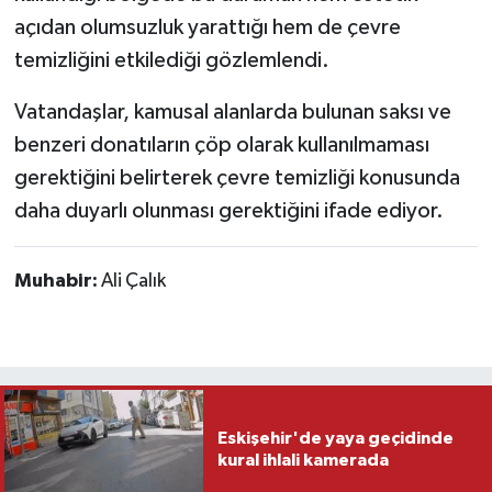
açıdan olumsuzluk yarattığı hem de çevre
temizliğini etkilediği gözlemlendi.
Vatandaşlar, kamusal alanlarda bulunan saksı ve
benzeri donatıların çöp olarak kullanılmaması
gerektiğini belirterek çevre temizliği konusunda
daha duyarlı olunması gerektiğini ifade ediyor.
Muhabir:
Ali Çalık
Eskişehir'de yaya geçidinde
kural ihlali kamerada