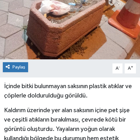
Siyaset
Spor
Paylaş
-
+
A
A
İçinde bitki bulunmayan saksının plastik atıklar ve
çöplerle doldurulduğu görüldü.
Kaldırım üzerinde yer alan saksının içine pet şişe
ve çeşitli atıkların bırakılması, çevrede kötü bir
görüntü oluşturdu. Yayaların yoğun olarak
kullandığı bölgede bu durumun hem estetik