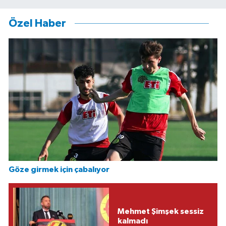
Özel Haber
Göze girmek için çabalıyor
Mehmet Şimşek sessiz
kalmadı