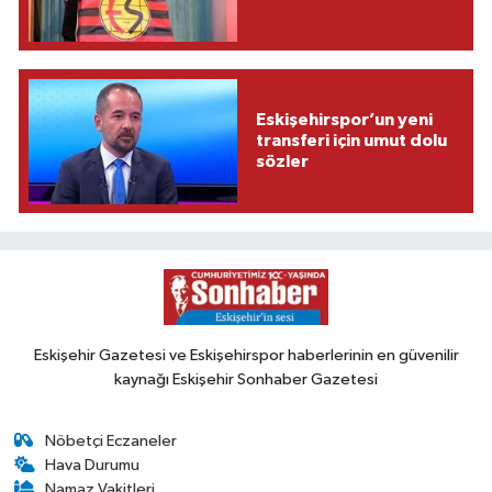
Eskişehirspor’un yeni
transferi için umut dolu
sözler
Eskişehir Gazetesi ve Eskişehirspor haberlerinin en güvenilir
kaynağı Eskişehir Sonhaber Gazetesi
Nöbetçi Eczaneler
Hava Durumu
Namaz Vakitleri