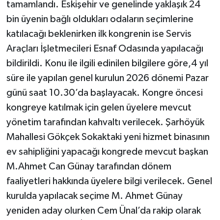
tamamlandı. Eskişehir ve genelinde yaklaşık 24
bin üyenin bağlı oldukları odaların seçimlerine
katılacağı beklenirken ilk kongrenin ise Servis
Araçları İşletmecileri Esnaf Odasında yapılacağı
bildirildi. Konu ile ilgili edinilen bilgilere göre,4 yıl
süre ile yapılan genel kurulun 2026 dönemi Pazar
günü saat 10.30’da başlayacak. Kongre öncesi
kongreye katılmak için gelen üyelere mevcut
yönetim tarafından kahvaltı verilecek. Şarhöyük
Mahallesi Gökçek Sokaktaki yeni hizmet binasının
ev sahipliğini yapacağı kongrede mevcut başkan
M.Ahmet Can Günay tarafından dönem
faaliyetleri hakkında üyelere bilgi verilecek. Genel
kurulda yapılacak seçime M. Ahmet Günay
yeniden aday olurken Cem Ünal’da rakip olarak