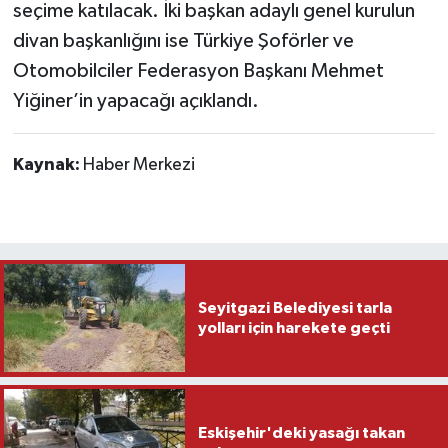
seçime katılacak. İki başkan adaylı genel kurulun
divan başkanlığını ise Türkiye Şoförler ve
Otomobilciler Federasyon Başkanı Mehmet
Yiğiner’in yapacağı açıklandı.
Kaynak:
Haber Merkezi
Seyitgazi Belediyesi tarla
yolları için harekete geçti
Eskişehir'deki yasağı takan