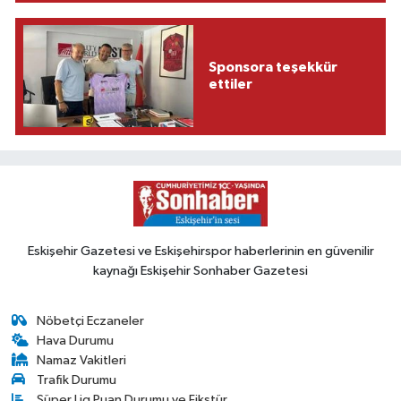
Sponsora teşekkür
ettiler
Eskişehir Gazetesi ve Eskişehirspor haberlerinin en güvenilir
kaynağı Eskişehir Sonhaber Gazetesi
Nöbetçi Eczaneler
Hava Durumu
Namaz Vakitleri
Trafik Durumu
Süper Lig Puan Durumu ve Fikstür