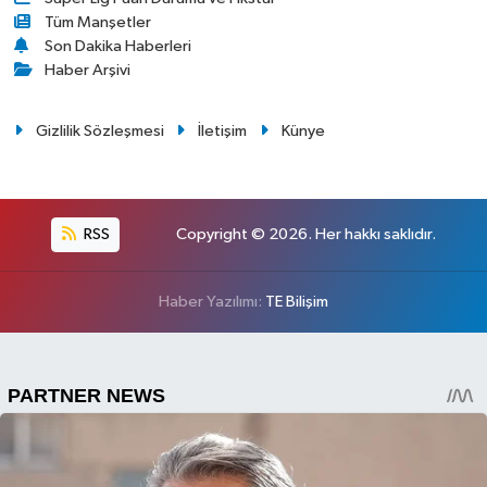
Tüm Manşetler
Son Dakika Haberleri
Haber Arşivi
Gizlilik Sözleşmesi
İletişim
Künye
RSS
Copyright © 2026. Her hakkı saklıdır.
Haber Yazılımı:
TE Bilişim