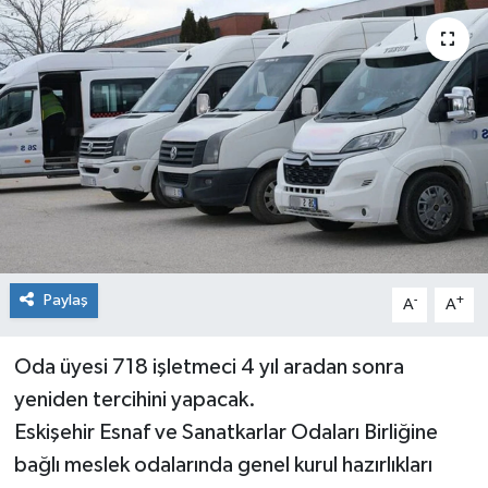
Siyaset
Spor
Paylaş
-
+
A
A
Oda üyesi 718 işletmeci 4 yıl aradan sonra
yeniden tercihini yapacak.
Eskişehir Esnaf ve Sanatkarlar Odaları Birliğine
bağlı meslek odalarında genel kurul hazırlıkları