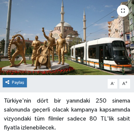
Siyaset
Spor
Paylaş
-
+
A
A
Türkiye'nin dört bir yanındaki 250 sinema
salonunda geçerli olacak kampanya kapsamında
vizyondaki tüm filmler sadece 80 TL'lik sabit
fiyatla izlenebilecek.