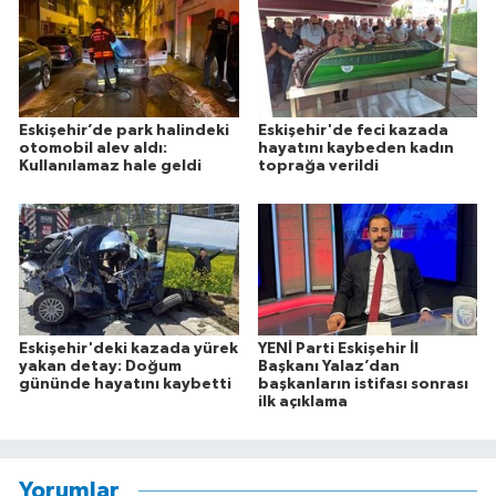
Eskişehir’de park halindeki
Eskişehir'de feci kazada
otomobil alev aldı:
hayatını kaybeden kadın
Kullanılamaz hale geldi
toprağa verildi
Eskişehir'deki kazada yürek
YENİ Parti Eskişehir İl
yakan detay: Doğum
Başkanı Yalaz’dan
gününde hayatını kaybetti
başkanların istifası sonrası
ilk açıklama
Yorumlar