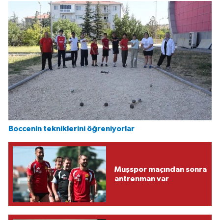
Boccenin tekniklerini öğreniyorlar
Muşspor maçından sonra
antrenman var