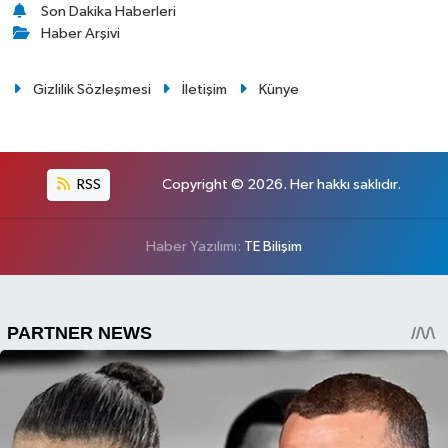
Son Dakika Haberleri
Haber Arşivi
Gizlilik Sözleşmesi
İletişim
Künye
RSS
Copyright © 2026. Her hakkı saklıdır.
Haber Yazılımı:
TE Bilişim