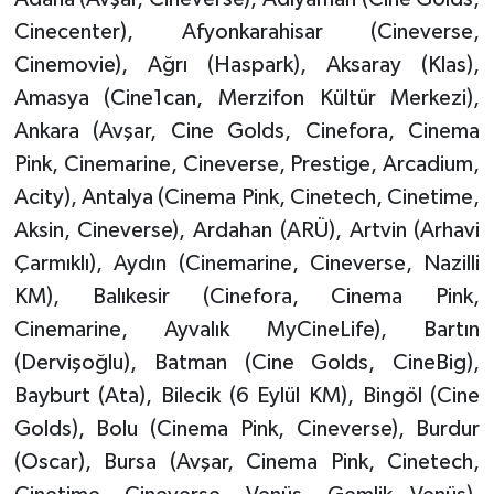
Cinecenter), Afyonkarahisar (Cineverse,
Cinemovie), Ağrı (Haspark), Aksaray (Klas),
Amasya (Cine1can, Merzifon Kültür Merkezi),
Ankara (Avşar, Cine Golds, Cinefora, Cinema
Pink, Cinemarine, Cineverse, Prestige, Arcadium,
Acity), Antalya (Cinema Pink, Cinetech, Cinetime,
Aksin, Cineverse), Ardahan (ARÜ), Artvin (Arhavi
Çarmıklı), Aydın (Cinemarine, Cineverse, Nazilli
KM), Balıkesir (Cinefora, Cinema Pink,
Cinemarine, Ayvalık MyCineLife), Bartın
(Dervişoğlu), Batman (Cine Golds, CineBig),
Bayburt (Ata), Bilecik (6 Eylül KM), Bingöl (Cine
Golds), Bolu (Cinema Pink, Cineverse), Burdur
(Oscar), Bursa (Avşar, Cinema Pink, Cinetech,