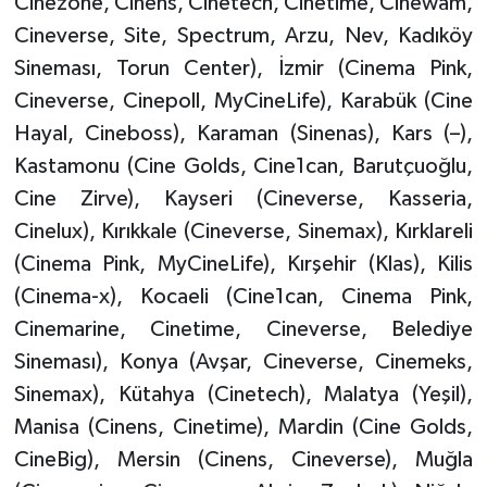
Cinezone, Cinens, Cinetech, Cinetime, Cinewam,
Cineverse, Site, Spectrum, Arzu, Nev, Kadıköy
Sineması, Torun Center), İzmir (Cinema Pink,
Cineverse, Cinepoll, MyCineLife), Karabük (Cine
Hayal, Cineboss), Karaman (Sinenas), Kars (–),
Kastamonu (Cine Golds, Cine1can, Barutçuoğlu,
Cine Zirve), Kayseri (Cineverse, Kasseria,
Cinelux), Kırıkkale (Cineverse, Sinemax), Kırklareli
(Cinema Pink, MyCineLife), Kırşehir (Klas), Kilis
(Cinema-x), Kocaeli (Cine1can, Cinema Pink,
Cinemarine, Cinetime, Cineverse, Belediye
Sineması), Konya (Avşar, Cineverse, Cinemeks,
Sinemax), Kütahya (Cinetech), Malatya (Yeşil),
Manisa (Cinens, Cinetime), Mardin (Cine Golds,
CineBig), Mersin (Cinens, Cineverse), Muğla