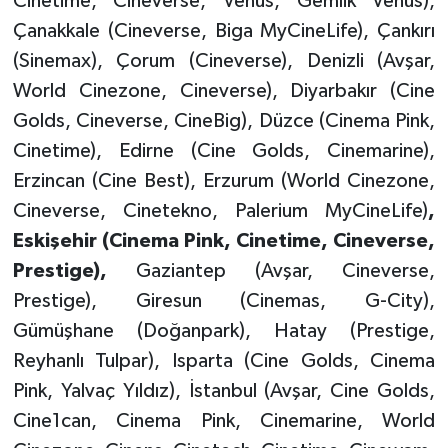
Cinetime, Cineverse, Venüs, Gemlik Venüs),
Çanakkale (Cineverse, Biga MyCineLife), Çankırı
(Sinemax), Çorum (Cineverse), Denizli (Avşar,
World Cinezone, Cineverse), Diyarbakır (Cine
Golds, Cineverse, CineBig), Düzce (Cinema Pink,
Cinetime), Edirne (Cine Golds, Cinemarine),
Erzincan (Cine Best), Erzurum (World Cinezone,
Cineverse, Cinetekno, Palerium MyCineLife)
,
Eskişehir (Cinema Pink, Cinetime, Cineverse,
Prestige),
Gaziantep (Avşar, Cineverse,
Prestige), Giresun (Cinemas, G-City),
Gümüşhane (Doğanpark), Hatay (Prestige,
Reyhanlı Tulpar), Isparta (Cine Golds, Cinema
Pink, Yalvaç Yıldız), İstanbul (Avşar, Cine Golds,
Cine1can, Cinema Pink, Cinemarine, World