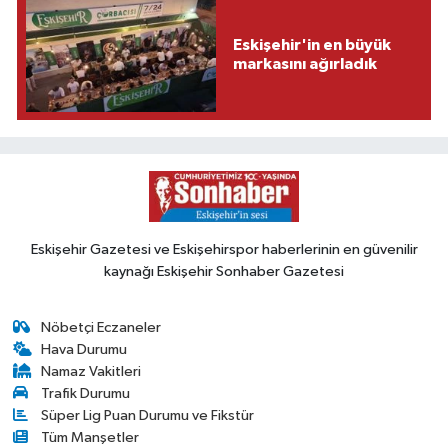
Eskişehir'in en büyük
markasını ağırladık
Eskişehir Gazetesi ve Eskişehirspor haberlerinin en güvenilir
kaynağı Eskişehir Sonhaber Gazetesi
Nöbetçi Eczaneler
Hava Durumu
Namaz Vakitleri
Trafik Durumu
Süper Lig Puan Durumu ve Fikstür
Tüm Manşetler