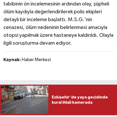
tabibinin ön incelemesinin ardından olay, şüpheli
ölüm kaydıyla değerlendirilerek polis ekipleri
detaylı bir inceleme başlattı. M.S.G.'nin
cenazesi, ölüm nedeninin belirlenmesi amacıyla
otopsi yapılmak üzere hastaneye kaldırıldı. Olayla
ilgili soruşturma devam ediyor.
Kaynak:
Haber Merkezi
Eskişehir'de yaya geçidinde
kural ihlali kamerada