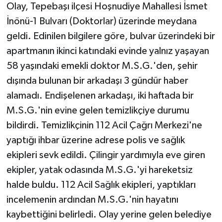
Olay, Tepebaşı ilçesi Hoşnudiye Mahallesi İsmet
İnönü-1 Bulvarı (Doktorlar) üzerinde meydana
geldi. Edinilen bilgilere göre, bulvar üzerindeki bir
apartmanın ikinci katındaki evinde yalnız yaşayan
58 yaşındaki emekli doktor M.S.G.'den, şehir
dışında bulunan bir arkadaşı 3 gündür haber
alamadı. Endişelenen arkadaşı, iki haftada bir
M.S.G.'nin evine gelen temizlikçiye durumu
bildirdi. Temizlikçinin 112 Acil Çağrı Merkezi'ne
yaptığı ihbar üzerine adrese polis ve sağlık
ekipleri sevk edildi. Çilingir yardımıyla eve giren
ekipler, yatak odasında M.S.G.'yi hareketsiz
halde buldu. 112 Acil Sağlık ekipleri, yaptıkları
incelemenin ardından M.S.G.'nin hayatını
kaybettiğini belirledi. Olay yerine gelen belediye