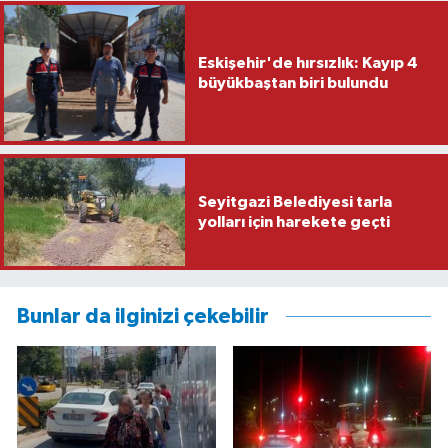
Eskişehir'de hırsızlık: Kayıp 4
büyükbaştan biri bulundu
Seyitgazi Belediyesi tarla
yolları için harekete geçti
Bunlar da ilginizi çekebilir