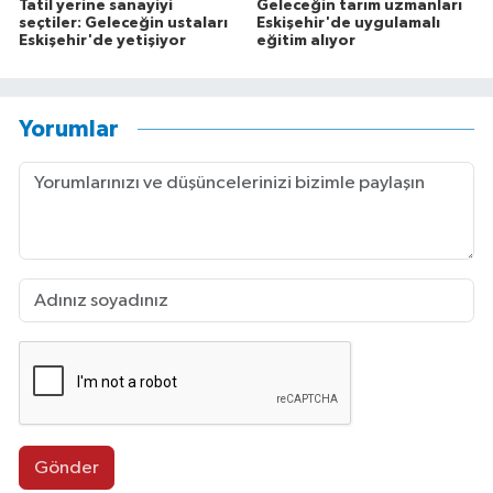
Tatil yerine sanayiyi
Geleceğin tarım uzmanları
seçtiler: Geleceğin ustaları
Eskişehir'de uygulamalı
Eskişehir'de yetişiyor
eğitim alıyor
Yorumlar
Gönder