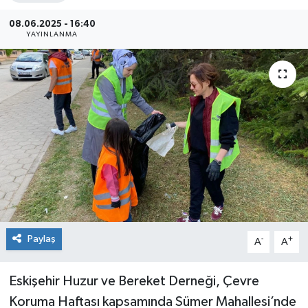
Siyaset
08.06.2025 - 16:40
YAYINLANMA
Spor
Paylaş
-
+
A
A
Eskişehir Huzur ve Bereket Derneği, Çevre
Koruma Haftası kapsamında Sümer Mahallesi’nde