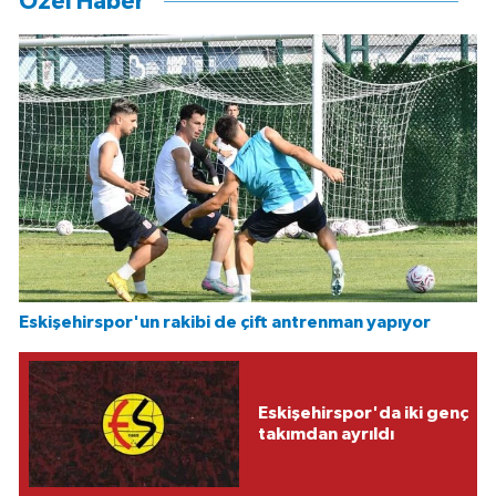
Özel Haber
Eskişehirspor'un rakibi de çift antrenman yapıyor
Eskişehirspor'da iki genç
takımdan ayrıldı