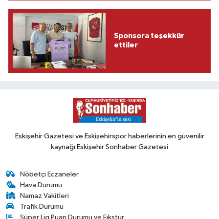
Sponsora teşekkür
ettiler
Eskişehir Gazetesi ve Eskişehirspor haberlerinin en güvenilir
kaynağı Eskişehir Sonhaber Gazetesi
Nöbetçi Eczaneler
Hava Durumu
Namaz Vakitleri
Trafik Durumu
Süper Lig Puan Durumu ve Fikstür