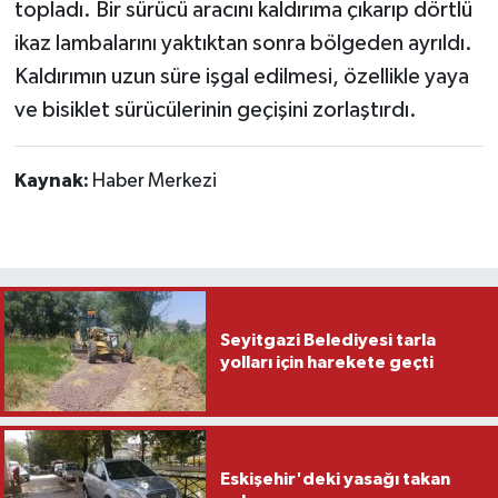
topladı. Bir sürücü aracını kaldırıma çıkarıp dörtlü
ikaz lambalarını yaktıktan sonra bölgeden ayrıldı.
Kaldırımın uzun süre işgal edilmesi, özellikle yaya
ve bisiklet sürücülerinin geçişini zorlaştırdı.
Kaynak:
Haber Merkezi
Seyitgazi Belediyesi tarla
yolları için harekete geçti
Eskişehir'deki yasağı takan