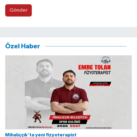
Gönder
Özel Haber
Mihalıççık’ta yeni fizyoterapist