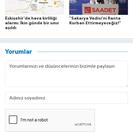
Eskişehir’de hava kirliliği
"Sakarya Vadisi’ni Ranta
alarmı: İkin günde bir sınır
Kurban Ettirmeyeceğiz!"
aşıldı
Yorumlar