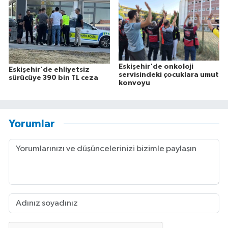
Eskişehir'de onkoloji
Eskişehir'de ehliyetsiz
servisindeki çocuklara umut
sürücüye 390 bin TL ceza
konvoyu
Yorumlar