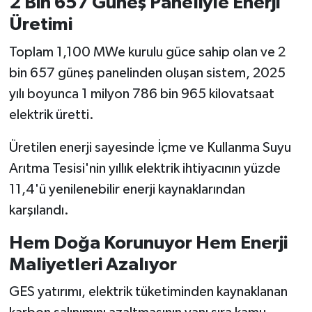
2 Bin 657 Güneş Paneliyle Enerji
Üretimi
Toplam 1,100 MWe kurulu güce sahip olan ve 2
bin 657 güneş panelinden oluşan sistem, 2025
yılı boyunca 1 milyon 786 bin 965 kilovatsaat
elektrik üretti.
Üretilen enerji sayesinde İçme ve Kullanma Suyu
Arıtma Tesisi'nin yıllık elektrik ihtiyacının yüzde
11,4'ü yenilenebilir enerji kaynaklarından
karşılandı.
Hem Doğa Korunuyor Hem Enerji
Maliyetleri Azalıyor
GES yatırımı, elektrik tüketiminden kaynaklanan