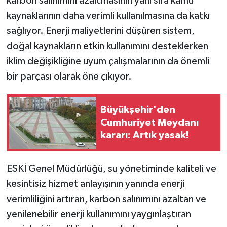
karbon salınımını azaltmasının yanı sıra kamu
kaynaklarının daha verimli kullanılmasına da katkı
sağlıyor. Enerji maliyetlerini düşüren sistem,
doğal kaynakların etkin kullanımını desteklerken
iklim değişikliğine uyum çalışmalarının da önemli
bir parçası olarak öne çıkıyor.
Büyükşehir'den
Cumhuriyet Meydanı
kararı: Artık yasak!
ESKİ Genel Müdürlüğü, su yönetiminde kaliteli ve
kesintisiz hizmet anlayışının yanında enerji
verimliliğini artıran, karbon salınımını azaltan ve
yenilenebilir enerji kullanımını yaygınlaştıran