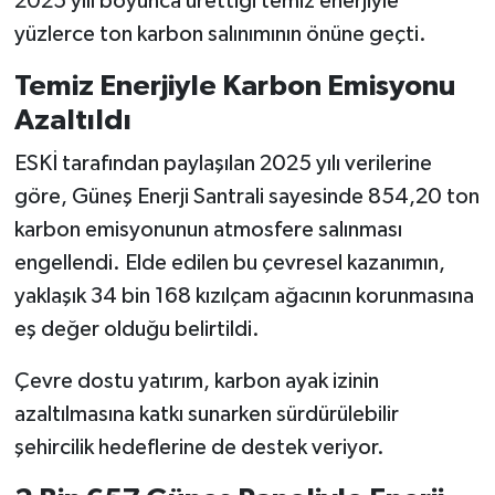
2025 yılı boyunca ürettiği temiz enerjiyle
yüzlerce ton karbon salınımının önüne geçti.
Temiz Enerjiyle Karbon Emisyonu
Azaltıldı
ESKİ tarafından paylaşılan 2025 yılı verilerine
göre, Güneş Enerji Santrali sayesinde 854,20 ton
karbon emisyonunun atmosfere salınması
engellendi. Elde edilen bu çevresel kazanımın,
yaklaşık 34 bin 168 kızılçam ağacının korunmasına
eş değer olduğu belirtildi.
Çevre dostu yatırım, karbon ayak izinin
azaltılmasına katkı sunarken sürdürülebilir
şehircilik hedeflerine de destek veriyor.