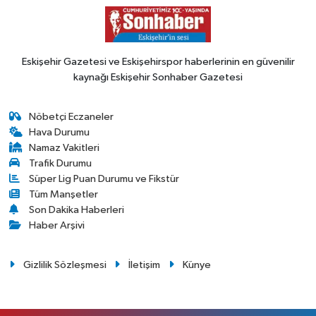
Eskişehir Gazetesi ve Eskişehirspor haberlerinin en güvenilir
kaynağı Eskişehir Sonhaber Gazetesi
Nöbetçi Eczaneler
Hava Durumu
Namaz Vakitleri
Trafik Durumu
Süper Lig Puan Durumu ve Fikstür
Tüm Manşetler
Son Dakika Haberleri
Haber Arşivi
Gizlilik Sözleşmesi
İletişim
Künye