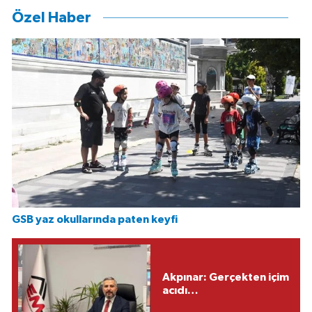
Özel Haber
GSB yaz okullarında paten keyfi
Akpınar: Gerçekten içim
acıdı…