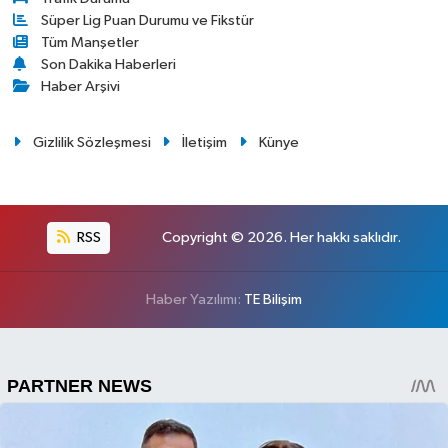
Süper Lig Puan Durumu ve Fikstür
Tüm Manşetler
Son Dakika Haberleri
Haber Arşivi
Gizlilik Sözleşmesi
İletişim
Künye
RSS
Copyright © 2026. Her hakkı saklıdır.
Haber Yazılımı:
TE Bilişim