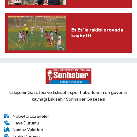
Es Es’in rakibi provada
kaybetti
Eskişehir Gazetesi ve Eskişehirspor haberlerinin en güvenilir
kaynağı Eskişehir Sonhaber Gazetesi
Nöbetçi Eczaneler
Hava Durumu
Namaz Vakitleri
Trafik Durumu