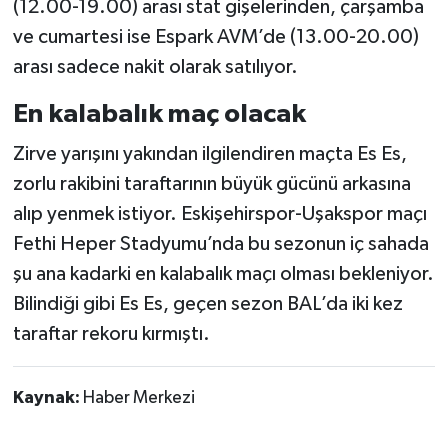
(12.00-19.00) arası stat gişelerinden, çarşamba
ve cumartesi ise Espark AVM’de (13.00-20.00)
arası sadece nakit olarak satılıyor.
En kalabalık maç olacak
Zirve yarışını yakından ilgilendiren maçta Es Es,
zorlu rakibini taraftarının büyük gücünü arkasına
alıp yenmek istiyor. Eskişehirspor-Uşakspor maçı
Fethi Heper Stadyumu’nda bu sezonun iç sahada
şu ana kadarki en kalabalık maçı olması bekleniyor.
Bilindiği gibi Es Es, geçen sezon BAL’da iki kez
taraftar rekoru kırmıştı.
Kaynak:
Haber Merkezi