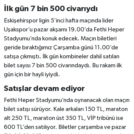
İlk gün 7 bin 500 civarıydı
Eskişehirspor ligin 5’inci hafta maçında lider
Uşakspor’u pazar akşamı 19.00’da Fethi Heper
Stadyumu’nda konuk edecek. Maçın biletleri
geride bıraktığımız Çarşamba günü 11.00’de
satışa çıkmıştı. İlk gün kombineler dahil satılan
bilet sayısı 7 bin 500 civarındaydı. Bu rakam ilk
gün için bir hayli iyiydi.
Satışlar devam ediyor
Fethi Heper Stadyumu’nda oynanacak olan maçın
bilet satışı sürüyor. Kale arkaları 150 TL, maraton
alt 250 TL, maraton üst 350 TL, VİP tribünü ise
600 TL’den satılıyor. Biletler çarşamba ve pazar