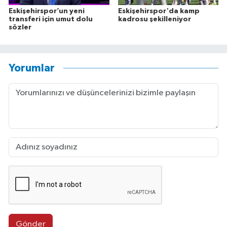
Eskişehirspor’un yeni
Eskişehirspor'da kamp
transferi için umut dolu
kadrosu şekilleniyor
sözler
Yorumlar
Gönder