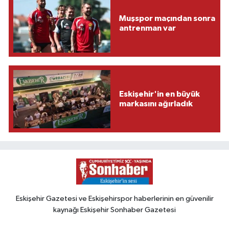
Muşspor maçından sonra
antrenman var
Eskişehir'in en büyük
markasını ağırladık
Eskişehir Gazetesi ve Eskişehirspor haberlerinin en güvenilir
kaynağı Eskişehir Sonhaber Gazetesi