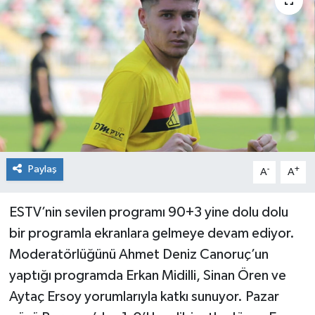
Siyaset
Spor
Paylaş
-
+
A
A
ESTV’nin sevilen programı 90+3 yine dolu dolu
bir programla ekranlara gelmeye devam ediyor.
Moderatörlüğünü Ahmet Deniz Canoruç’un
yaptığı programda Erkan Midilli, Sinan Ören ve
Aytaç Ersoy yorumlarıyla katkı sunuyor. Pazar