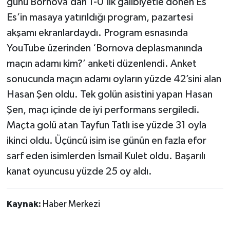
günü Bornova’dan 1-0’lık galibiyetle dönen Es
Es’in masaya yatırıldığı program, pazartesi
akşamı ekranlardaydı. Program esnasında
YouTube üzerinden ‘Bornova deplasmanında
maçın adamı kim?’ anketi düzenlendi. Anket
sonucunda maçın adamı oyların yüzde 42’sini alan
Hasan Şen oldu. Tek golün asistini yapan Hasan
Şen, maçı içinde de iyi performans sergiledi.
Maçta golü atan Tayfun Tatlı ise yüzde 31 oyla
ikinci oldu. Üçüncü isim ise günün en fazla efor
sarf eden isimlerden İsmail Kulet oldu. Başarılı
kanat oyuncusu yüzde 25 oy aldı.
Kaynak:
Haber Merkezi