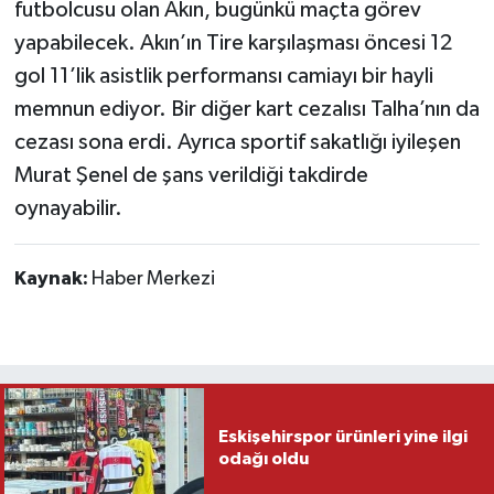
futbolcusu olan Akın, bugünkü maçta görev
yapabilecek. Akın’ın Tire karşılaşması öncesi 12
gol 11’lik asistlik performansı camiayı bir hayli
memnun ediyor. Bir diğer kart cezalısı Talha’nın da
cezası sona erdi. Ayrıca sportif sakatlığı iyileşen
Murat Şenel de şans verildiği takdirde
oynayabilir.
Kaynak:
Haber Merkezi
Eskişehirspor ürünleri yine ilgi
odağı oldu