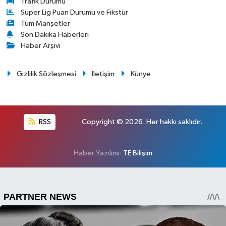
Trafik Durumu
Süper Lig Puan Durumu ve Fikstür
Tüm Manşetler
Son Dakika Haberleri
Haber Arşivi
Gizlilik Sözleşmesi
İletişim
Künye
RSS
Copyright © 2026. Her hakkı saklıdır.
Haber Yazılımı:
TE Bilişim