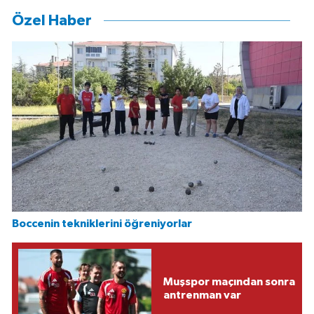
Özel Haber
Boccenin tekniklerini öğreniyorlar
Muşspor maçından sonra
antrenman var