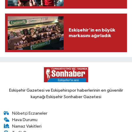
Eskişehir'in en büyük
markasını ağırladık
Eskişehir Gazetesi ve Eskişehirspor haberlerinin en güvenilir
kaynağı Eskişehir Sonhaber Gazetesi
Nöbetçi Eczaneler
Hava Durumu
Namaz Vakitleri