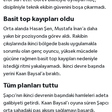
disipliniyle teknik ekibin güvenini boşa çıkarmadı.
Basit top kayıpları oldu
Orta alanda Hasan Şen, Mustafa İnan’a daha
yakın bir pozisyonda görev aldı. Rakibin
çıkışlarında ikinci bölgede baskı uygulamakla
sorumlu olan genç oyuncu, yüksek mücadele
gücüne rağmen basit top kayıpları nedeniyle
istediği ritmi yakalayamadı. İkinci devre başında
yerini Kaan Baysal’a bıraktı.
Tüm planları tuttu
Şapcı’nın ikinci devrenin başındaki hamleleri adeta
galibiyeti getirdi. Kaan Baysal’ı oyuna süren Şapcı
orta sahadaki pas akışını sağlamayı başardı.