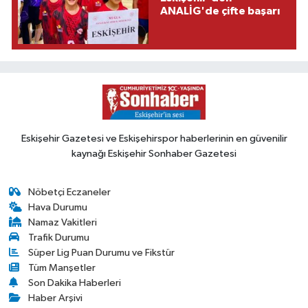
ANALİG'de çifte başarı
Eskişehir Gazetesi ve Eskişehirspor haberlerinin en güvenilir
kaynağı Eskişehir Sonhaber Gazetesi
Nöbetçi Eczaneler
Hava Durumu
Namaz Vakitleri
Trafik Durumu
Süper Lig Puan Durumu ve Fikstür
Tüm Manşetler
Son Dakika Haberleri
Haber Arşivi