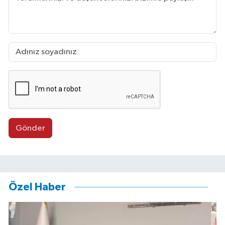
Gönder
Özel Haber