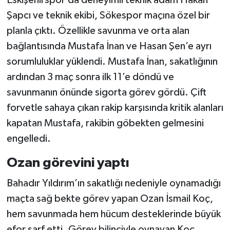
Eskişehirspor’da deneyimli teknik adam Hakan
Şapcı ve teknik ekibi, Sökespor maçına özel bir
planla çıktı. Özellikle savunma ve orta alan
bağlantısında Mustafa İnan ve Hasan Şen’e ayrı
sorumluluklar yüklendi. Mustafa İnan, sakatlığının
ardından 3 maç sonra ilk 11’e döndü ve
savunmanın önünde sigorta görev gördü. Çift
forvetle sahaya çıkan rakip karşısında kritik alanları
kapatan Mustafa, rakibin göbekten gelmesini
engelledi.
Ozan görevini yaptı
Bahadır Yıldırım’ın sakatlığı nedeniyle oynamadığı
maçta sağ bekte görev yapan Ozan İsmail Koç,
hem savunmada hem hücum desteklerinde büyük
efor sarf etti. Görev bilinciyle oynayan Koç,